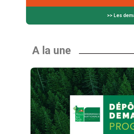
>> Les dema
A la une