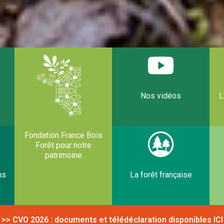
Nos vidéos
L
Fondation France Bois
Forêt pour notre
patrimoine
ns
La forêt française
>> CVO 2026 : documents et télédéclaration disponibles
ICI