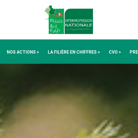
NOS ACTIONS >
LA FILIÈRE EN CHIFFRES >
CVO >
PRE