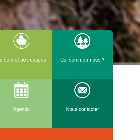
e bois et ses usages
Qui sommes-nous ?
Agenda
Nous contacter