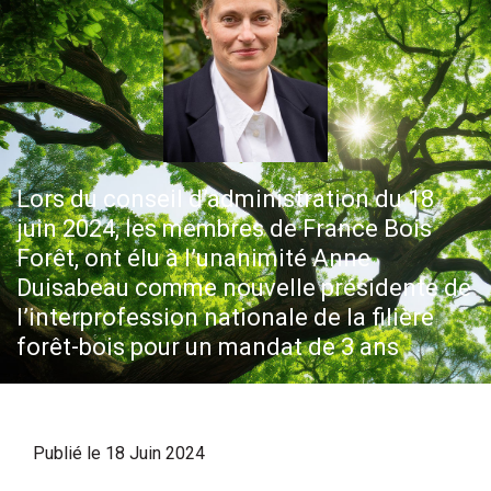
Lors du conseil d’administration du 18
juin 2024, les membres de France Bois
Forêt, ont élu à l’unanimité Anne
Duisabeau comme nouvelle présidente de
l’interprofession nationale de la filière
forêt-bois pour un mandat de 3 ans
Publié le 18 Juin 2024