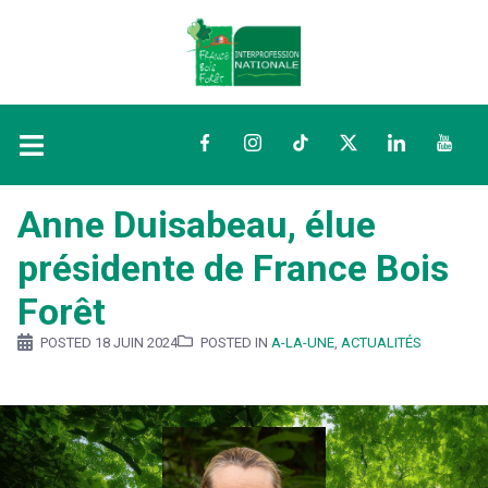
Facebook
Instagram
TikTok
Twitter
LinkedIn
YouTu
Anne Duisabeau, élue
présidente de France Bois
Forêt
POSTED
18 JUIN 2024
POSTED IN
A-LA-UNE
,
ACTUALITÉS