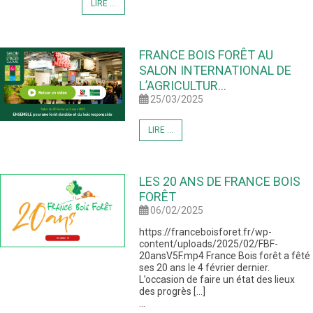
LIRE ...
FRANCE BOIS FORÊT AU
SALON INTERNATIONAL DE
L’AGRICULTUR...
25/03/2025
LIRE ...
LES 20 ANS DE FRANCE BOIS
FORÊT
06/02/2025
https://franceboisforet.fr/wp-
content/uploads/2025/02/FBF-
20ansV5F.mp4 France Bois forêt a fêté
ses 20 ans le 4 février dernier.
L’occasion de faire un état des lieux
des progrès […]
...