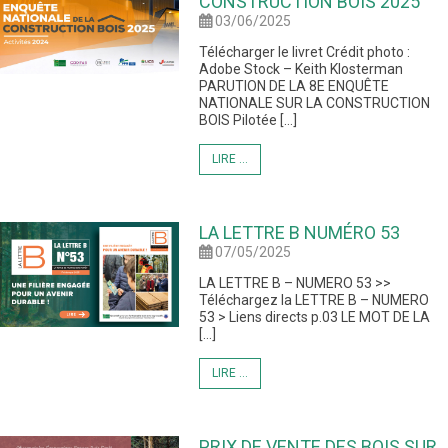
CONSTRUCTION BOIS 2025
03/06/2025
Télécharger le livret Crédit photo :
Adobe Stock – Keith Klosterman
PARUTION DE LA 8E ENQUÊTE
NATIONALE SUR LA CONSTRUCTION
BOIS Pilotée […]
LIRE ...
LA LETTRE B NUMÉRO 53
07/05/2025
LA LETTRE B – NUMERO 53 >>
Téléchargez la LETTRE B – NUMERO
53 > Liens directs p.03 LE MOT DE LA
[…]
LIRE ...
PRIX DE VENTE DES BOIS SUR