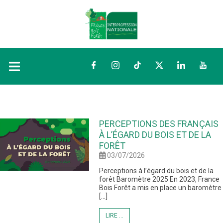
Facebook
Instagram
TikTok
Twitter
LinkedIn
YouTu
PERCEPTIONS DES FRANÇAIS
À L’ÉGARD DU BOIS ET DE LA
FORÊT
03/07/2026
Perceptions à l’égard du bois et de la
forêt Baromètre 2025 En 2023, France
Bois Forêt a mis en place un baromètre
[…]
LIRE ...