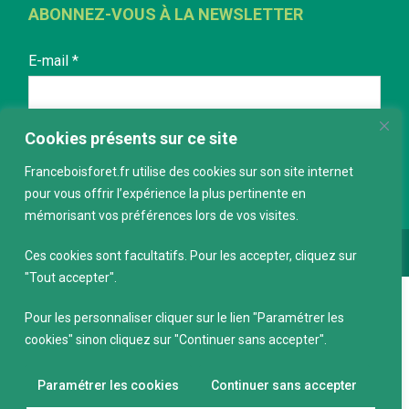
ABONNEZ-VOUS À LA NEWSLETTER
E-mail
*
Cookies présents sur ce site
Franceboisforet.fr utilise des cookies sur son site internet
pour vous offrir l’expérience la plus pertinente en
mémorisant vos préférences lors de vos visites.
Conception :
keepdesign.fr
Ces cookies sont facultatifs. Pour les accepter, cliquez sur
"Tout accepter".
Pour les personnaliser cliquer sur le lien "Paramétrer les
cookies" sinon cliquez sur "Continuer sans accepter".
Paramétrer les cookies
Continuer sans accepter