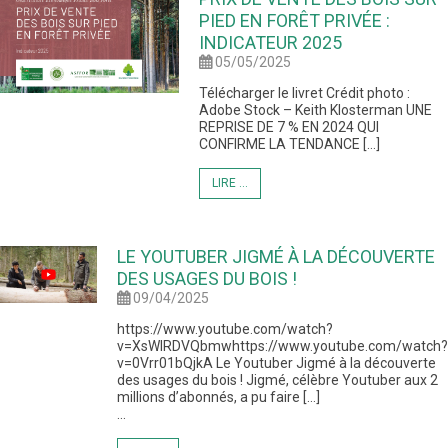
PIED EN FORÊT PRIVÉE :
INDICATEUR 2025
05/05/2025
Télécharger le livret Crédit photo :
Adobe Stock – Keith Klosterman UNE
REPRISE DE 7 % EN 2024 QUI
CONFIRME LA TENDANCE […]
LIRE ...
LE YOUTUBER JIGMÉ À LA DÉCOUVERTE
DES USAGES DU BOIS !
09/04/2025
https://www.youtube.com/watch?
v=XsWIRDVQbmwhttps://www.youtube.com/watch?
v=0Vrr01bQjkA Le Youtuber Jigmé à la découverte
des usages du bois ! Jigmé, célèbre Youtuber aux 2
millions d’abonnés, a pu faire […]
...