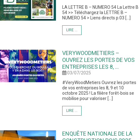
LA LETTRE B – NUMERO 54 La Lettre B
54 >> Téléchargez la LETTRE B –
NUMERO 54 > Liens directs p.03 […]
LIRE ...
VERYWOODMETIERS –
OUVREZ LES PORTES DE VOS
ENTREPRISES LES 8, ...
03/07/2025
#VeryWoodMetiers Ouvrez les portes
de vos entreprises les 8, 9 et 10
octobre 2025 ! La filière forêt-bois se
mobilise pour valoriser […]
LIRE ...
ENQUÊTE NATIONALE DE LA