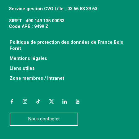
Service gestion CVO Lille : 03 66 88 39 63
SIRET : 490 149 135 00033
Code APE : 9499 Z
Politique de protection des données de France Bois
Forêt
Mentions légales
Liens utiles
Zone membres / Intranet
Facebook
Instagram
TikTok
Twitter
LinkedIn
YouTube
Nous contacter