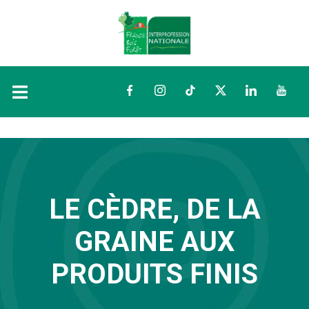
Facebook
Instagram
TikTok
Twitter
LinkedIn
YouTu
LE CÈDRE, DE LA
GRAINE AUX
PRODUITS FINIS