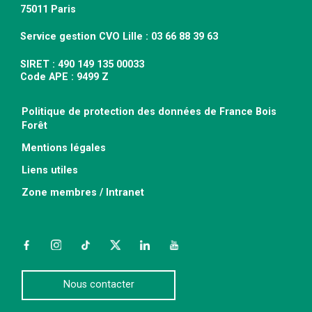
75011 Paris
Service gestion CVO Lille : 03 66 88 39 63
SIRET : 490 149 135 00033
Code APE : 9499 Z
Politique de protection des données de France Bois
Forêt
Mentions légales
Liens utiles
Zone membres / Intranet
Facebook
Instagram
TikTok
Twitter
LinkedIn
YouTube
Nous contacter