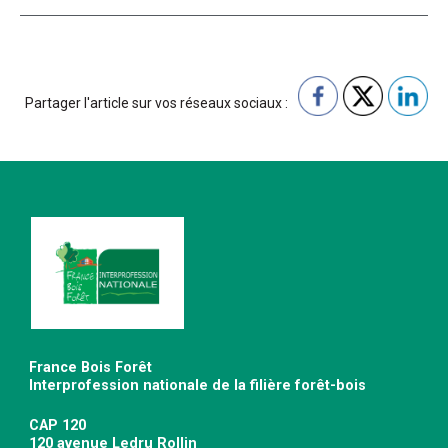
Partager l'article sur vos réseaux sociaux :
France Bois Forêt
Interprofession nationale de la filière forêt-bois
CAP 120
120 avenue Ledru Rollin