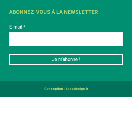
ABONNEZ-VOUS À LA NEWSLETTER
E-mail
*
Conception :
keepdesign.fr