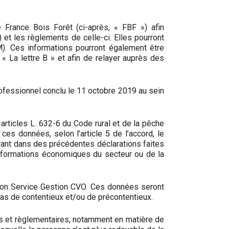
e France Bois Forêt (ci-après, « FBF ») afin
) et les règlements de celle-ci. Elles pourront
M). Ces informations pourront également être
« La lettre B » et afin de relayer auprès des
ofessionnel conclu le 11 octobre 2019 au sein
 articles L. 632-6 du Code rural et de la pêche
ces données, selon l’article 5 de l’accord, le
rant dans des précédentes déclarations faites
 informations économiques du secteur ou de la
son Service Gestion CVO. Ces données seront
cas de contentieux et/ou de précontentieux.
s et règlementaires, notamment en matière de