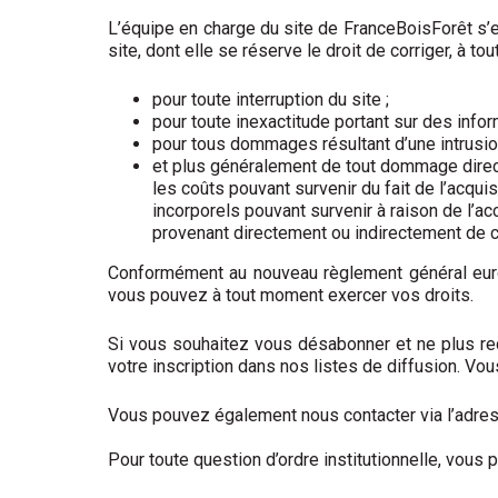
L’équipe en charge du site de FranceBoisForêt s’ef
site, dont elle se réserve le droit de corriger, à t
pour toute interruption du site ;
pour toute inexactitude portant sur des infor
pour tous dommages résultant d’une intrusion 
et plus généralement de tout dommage direct
les coûts pouvant survenir du fait de l’acqui
incorporels pouvant survenir à raison de l’a
provenant directement ou indirectement de c
Conformément au nouveau règlement général euro
vous pouvez à tout moment exercer vos droits.
Si vous souhaitez vous désabonner et ne plus rec
votre inscription dans nos listes de diffusion. Vo
Vous pouvez également nous contacter via l’adr
Pour toute question d’ordre institutionnelle, vous