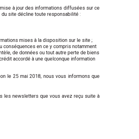
 mise à jour des informations diffusées sur ce
 du site décline toute responsabilité :
mations mises à la disposition sur le site ;
es ou conséquences en ce y compris notamment
ientèle, de données ou tout autre perte de biens
u crédit accordé à une quelconque information
ion le 25 mai 2018, nous vous informons que
ns les newsletters que vous avez reçu suite à