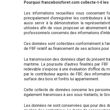
Pourquoi franceboisforet.com collecte-t-il les 
Les informations recueillies vous concernant fo
principalement d’enregistrer les contributeurs à l
aussi servir à la démonstration la représentati
utilisées afin de vous proposer un abonnement à 
professionnels concernés des informations d’intérê
Ces données sont collectées conformément à l’arr
de FBF relatif au financement de ses actions pou
La transmission des données objet du présent trait
maritime. La poursuite d’autres finalités par FBF
redevable s’expose à une évaluation d’office du m
par le contributeur auprès de FBF, des informati
surface des bois et forêts lui appartiennent.
Cette collecte de données concerne les personn
également transmises à ses sous-traitants, le Gro
Les données ne sont conservées que pour des dur