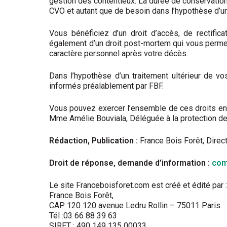
gestion des contentieux. La durée de conservation
CVO et autant que de besoin dans l’hypothèse d’un
Vous bénéficiez d’un droit d’accès, de rectifica
également d’un droit post-mortem qui vous permet 
caractère personnel après votre décès.
Dans l’hypothèse d’un traitement ultérieur de v
informés préalablement par FBF.
Vous pouvez exercer l’ensemble de ces droits en
Mme Amélie Bouviala, Déléguée à la protection d
Rédaction, Publication :
France Bois Forêt, Direc
Droit de réponse, demande d’information :
com
Le site Franceboisforet.com est créé et édité par :
France Bois Forêt,
CAP 120 120 avenue Ledru Rollin – 75011 Paris
Tél :03 66 88 39 63
SIRET : 490 149 135 00033