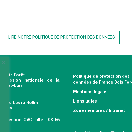
LIRE NOTRE POLITIQUE DE PROTECTION DES DONNÉES
e Bois Forêt
Politique de protection des
profession nationale de la
données de France Bois For
e forêt-bois
Mentions légales
120
Liens utiles
venue Ledru Rollin
 Paris
Zone membres / Intranet
ce gestion CVO Lille : 03 66
 63