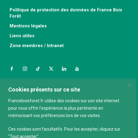
Politique de protection des données de France Bois
Forêt
Mentions légales
Liens utiles
Zone membres / Intranet
Facebook
Instagram
TikTok
Twitter
LinkedIn
YouTube
Nous contacter
Cookies présents sur ce site
Franceboisforet.fr utilise des cookies sur son site internet
pour vous offrir l’expérience la plus pertinente en
ABONNEZ-VOUS À LA NEWSLETTER
mémorisant vos préférences lors de vos visites.
E-mail
*
Ces cookies sont facultatifs. Pour les accepter, cliquez sur
"Tout accepter".