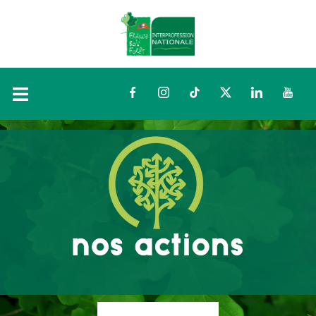
Facebook
Instagram
TikTok
Twitter
LinkedIn
YouTu