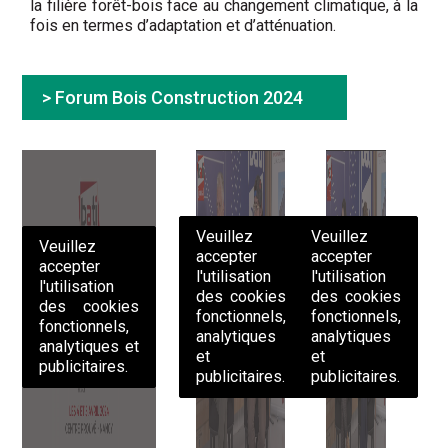
la filière forêt-bois face au changement climatique, à la
fois en termes d’adaptation et d’atténuation.
> Forum Bois Construction 2024
Veuillez
Veuillez
Veuillez
accepter
accepter
accepter
l'utilisation
l'utilisation
l'utilisation
des cookies
des cookies
des cookies
fonctionnels,
fonctionnels,
fonctionnels,
analytiques
analytiques
analytiques et
et
et
publicitaires.
publicitaires.
publicitaires.