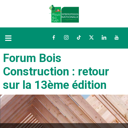
Facebook
Instagram
TikTok
Twitter
LinkedIn
YouTu
Forum Bois
Construction : retour
sur la 13ème édition