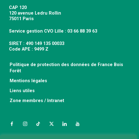
CAP 120
120 avenue Ledru Rollin
75011 Paris
Service gestion CVO Lille : 03 66 88 39 63
SIRET : 490 149 135 00033
Code APE : 9499 Z
Politique de protection des données de France Bois
Forêt
Mentions légales
Liens utiles
Zone membres / Intranet
Facebook
Instagram
TikTok
Twitter
LinkedIn
YouTube