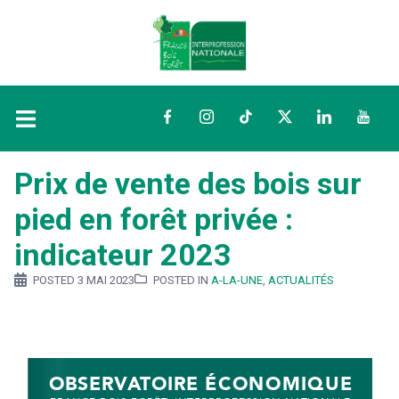
Facebook
Instagram
TikTok
Twitter
LinkedIn
YouTu
Prix de vente des bois sur
pied en forêt privée :
indicateur 2023
POSTED
3 MAI 2023
POSTED IN
A-LA-UNE
,
ACTUALITÉS