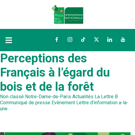
Facebook
Instagram
TikTok
Twitter
LinkedIn
YouTu
Perceptions des
Français à l’égard du
bois et de la forêt
Non classé
Notre-Dame-de-Paris
Actualités
La Lettre B
Communiqué de presse
Evènement
Lettre d'information
a-la-
une