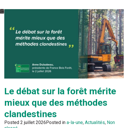
Le débat sur la forêt mérite
mieux que des méthodes
clandestines
Posted
2 juillet 2026
Posted in
a-la-une
,
Actualités
,
Non