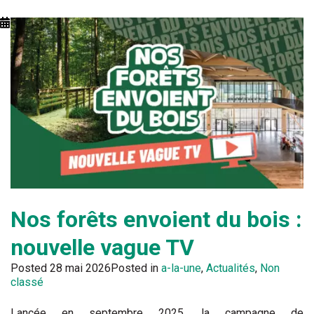
Nos forêts envoient du bois :
nouvelle vague TV
Posted
28 mai 2026
Posted in
a-la-une
,
Actualités
,
Non
classé
Lancée en septembre 2025, la campagne de