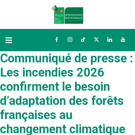
Facebook
Instagram
TikTok
Twitter
LinkedIn
YouTu
Communiqué de presse :
Les incendies 2026
confirment le besoin
d’adaptation des forêts
françaises au
changement climatique