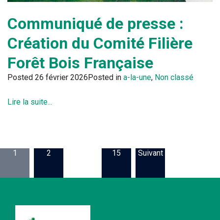
Communiqué de presse :
Création du Comité Filière
Forêt Bois Française
Posted
26 février 2026
Posted in
a-la-une
,
Non classé
Lire la suite...
1
2
…
15
Suivant