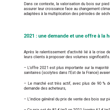
Dans ce contexte, la valorisation du bois sur pied
assurer leur croissance face au changement climati
adaptées à la multiplication des périodes de séch
2021 : une demande et une offre à la 
Après le ralentissement d’activité lié à la crise
leurs clients à proposer des volumes significatifs.
– L’offre 2021 est plus importante sur la majorit
sanitaires (scolytes dans l’Est de la France) avai
– Le marché est très actif, avec plus de 90 % d
demande des acheteurs,
– L’indice général du prix de vente des bois sur 
– Ce prix est de 81 €/m3 en 2021 (contre 61 €/m3 l