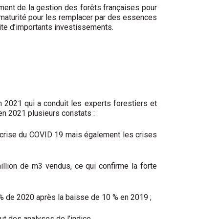
ement de la gestion des forêts françaises pour
 à maturité pour les remplacer par des essences
ite d’importants investissements.
n 2021 qui a conduit les experts forestiers et
 en 2021 plusieurs constats :
a crise du COVID 19 mais également les crises
llion de m3 vendus, ce qui confirme la forte
 % de 2020 après la baisse de 10 % en 2019 ;
ut des analyses de l’indice.