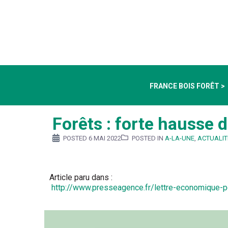
FRANCE BOIS FORÊT >
Forêts : forte hausse 
POSTED
6 MAI 2022
POSTED IN
A-LA-UNE
,
ACTUALIT
Article paru dans :
http://www.presseagence.fr/lettre-economique-p