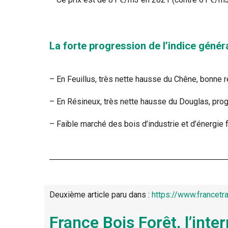
La forte progression de l’indice génér
– En Feuillus, très nette hausse du Chêne, bonne r
– En Résineux, très nette hausse du Douglas, prog
– Faible marché des bois d’industrie et d’énergie f
Deuxième article paru dans :
https://www.francet
France Bois Forêt, l’inter