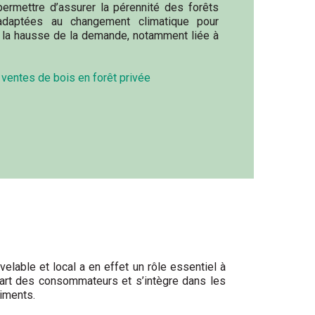
permettre d’assurer la pérennité des forêts
 adaptées au changement climatique pour
 à la hausse de la demande, notamment liée à
 ventes de bois en forêt privée
elable et local a en effet un rôle essentiel à
 part des consommateurs et s’intègre dans les
iments.