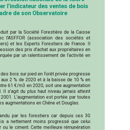
ier l’indicateur des ventes de bois
 cadre de son Observatoire
duit par la Société Forestière de la Caisse
ec l’ASFFOR (association des sociétés et
ers) et les Experts Forestiers de France. Il
ession des prix d’achat aux propriétaires en
quée par un ralentissement de l’activité en
e des bois sur pied en forêt privée progresse
 aux 2 % de 2020 et à la baisse de 10 % en
ontre 61 €/m3 en 2020, soit une augmentation
Il s’agit du plus haut niveau jamais atteint
n 2001. L’augmentation est portée par toutes
tes augmentations en Chêne et Douglas.
ttendu par les forestiers car depuis ces 30
ois a nettement moins progressé que celui
r ou le ciment. Cette meilleure rémunération