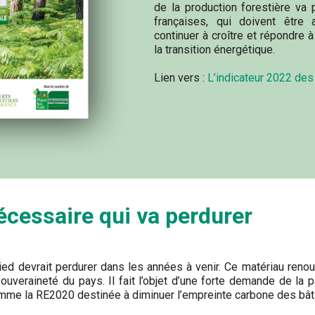
de la production forestière va 
françaises, qui doivent être
continuer à croître et répondre
la transition énergétique.
Lien vers :
L’indicateur 2022 des
écessaire qui va perdurer
ed devrait perdurer dans les années à venir. Ce matériau renouv
souveraineté du pays. Il fait l’objet d’une forte demande de la
mme la RE2020 destinée à diminuer l’empreinte carbone des bât