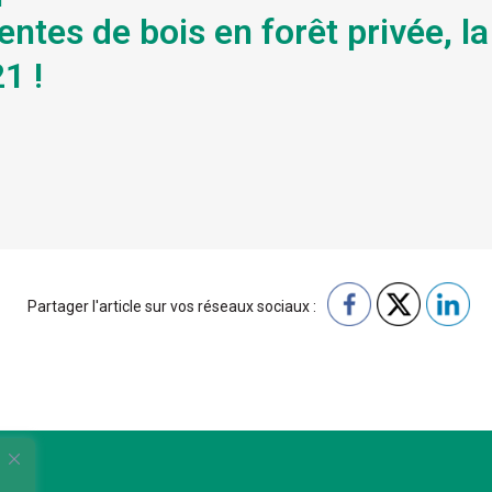
ventes de bois en forêt privée, l
1 !
Partager l'article sur vos réseaux sociaux :