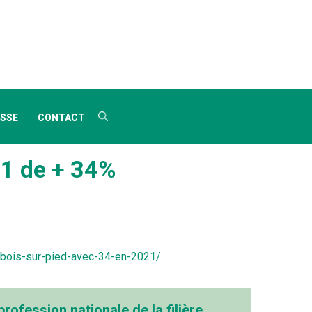
SSE
CONTACT
21 de + 34%
-bois-sur-pied-avec-34-en-2021/
profession nationale de la filière