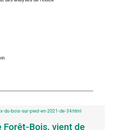
in.
ix-du-bois-sur-pied-en-2021-de-34.html
e Forêt-Bois, vient de