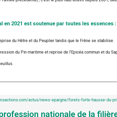
al en 2021 est soutenue par toutes les essences :
eprise du Hêtre et du Peuplier tandis que le Frêne se stabilise.
ression du Pin maritime et reprise de l’Epicéa commun et du Sap
euillus.
ransactions.com/actus/news-epargne/forets-forte-hausse-du-pr
profession nationale de la filièr