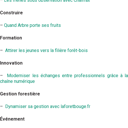
–
Les frênes sous observation avec Chalfrax
Construire
–
Quand Arbre porte ses fruits
Formation
–
Attirer les jeunes vers la filière forêt-bois
Innovation
–
Moderniser les échanges entre professionnels grâce à l
chaîne numérique
Gestion forestière
–
Dynamiser sa gestion avec laforetbouge.fr
Événement