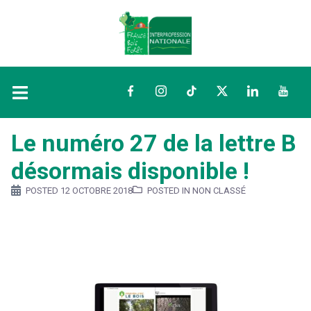
Facebook
Instagram
TikTok
Twitter
LinkedIn
YouTu
Le numéro 27 de la lettre B
désormais disponible !
POSTED
12 OCTOBRE 2018
POSTED IN NON CLASSÉ