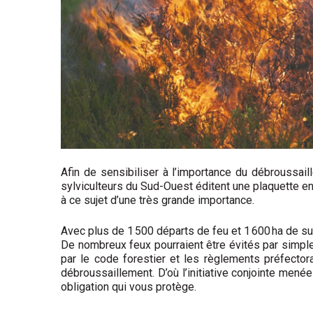
Afin de sensibiliser à l’importance du débroussai
sylviculteurs du Sud-Ouest éditent une plaquette en p
à ce sujet d’une très grande importance.
Avec plus de 1 500 départs de feu et 1 600 ha de su
De nombreux feux pourraient être évités par simple
par le code forestier et les règlements préfectora
débroussaillement. D’où l’initiative conjointe menée
obligation qui vous protège.