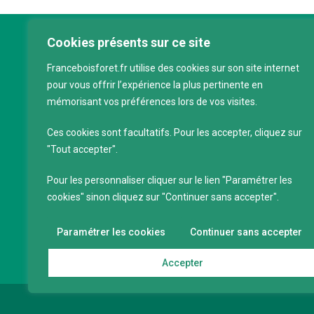
Cookies présents sur ce site
Franc
Franceboisforet.fr utilise des cookies sur son site internet
Inter
pour vous offrir l’expérience la plus pertinente en
filièr
mémorisant vos préférences lors de vos visites.
CAP 
120 a
Ces cookies sont facultatifs. Pour les accepter, cliquez sur
75011
"Tout accepter".
Servi
Pour les personnaliser cliquer sur le lien "Paramétrer les
88 39
cookies" sinon cliquez sur "Continuer sans accepter".
SIRET
Code 
Paramétrer les cookies
Continuer sans accepter
Accepter