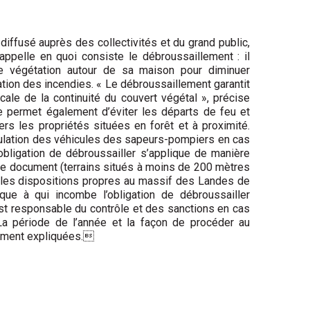
diffusé auprès des collectivités et du grand public,
ppelle en quoi consiste le débroussaillement : il
de végétation autour de sa maison pour diminuer
agation des incendies. « Le débroussaillement garantit
icale de la continuité du couvert végétal », précise
e permet également d’éviter les départs de feu et
ers les propriétés situées en forêt et à proximité.
circulation des véhicules des sapeurs-pompiers en cas
l’obligation de débroussailler s’applique de manière
le document (terrains situés à moins de 200 mètres
e les dispositions propres au massif des Landes de
que à qui incombe l’obligation de débroussailler
 est responsable du contrôle et des sanctions en cas
a période de l’année et la façon de procéder au
ement expliquées.