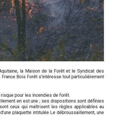
quitaine, la Maison de la Forêt et le Syndicat des
n. France Bois Forêt s’intéresse tout particulièrement
risque pour les incendies de forêt.
le­ment en est une ; ses dispositions sont définies
 sont ceux qui maîtrisent les règles applicables au
n d’une plaquette intitulée Le débroussaillement, une