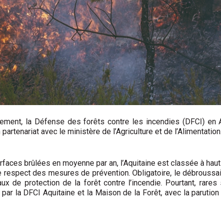
llement, la Défense des forêts contre les incendies (DFCI) en A
artenariat avec le ministère de l’Agriculture et de l’Alimentatio
rfaces brûlées en moyenne par an, l’Aquitaine est classée à haut 
 respect des mesures de prévention. Obligatoire, le débroussail
ux de protection de la forêt contre l’incendie. Pourtant, rares
 par la DFCI Aquitaine et la Maison de la Forêt, avec la parutio