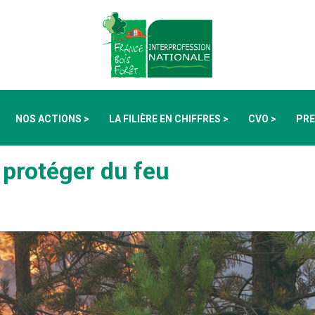
NOS ACTIONS >
LA FILIÈRE EN CHIFFRES >
CVO >
PRE
 protéger du feu