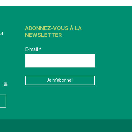
ABONNEZ-VOUS À LA
êt
NEWSLETTER
E-mail
*
edIn
YouTube