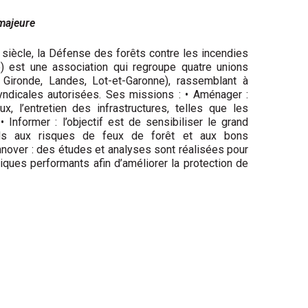
 majeure
 siècle, la Défense des forêts contre les incendies
e) est une association qui regroupe quatre unions
Gironde, Landes, Lot-et-Garonne), rassemblant à
yndicales autorisées. Ses missions : • Aménager :
x, l’entretien des infrastructures, telles que les
• Informer : l’objectif est de sensibiliser le grand
els aux risques de feux de forêt et aux bons
nnover : des études et analyses sont réalisées pour
iques performants afin d’améliorer la protection de