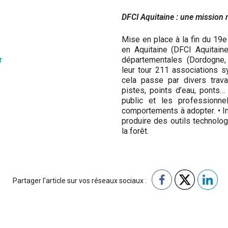
DFCI Aquitaine : une mission
Mise en place à la fin du 19e
en Aquitaine (DFCI Aquitain
r
départementales (Dordogne, 
leur tour 211 associations s
cela passe par divers travau
pistes, points d’eau, ponts… 
public et les professionn
comportements à adopter. • I
produire des outils technolog
la forêt.
Partager l'article sur vos réseaux sociaux :