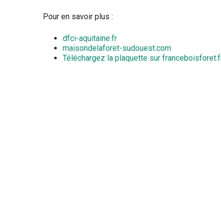
Pour en savoir plus :
dfci-aquitaine.fr
maisondelaforet-sudouest.com
Téléchargez la plaquette sur franceboisforet.f