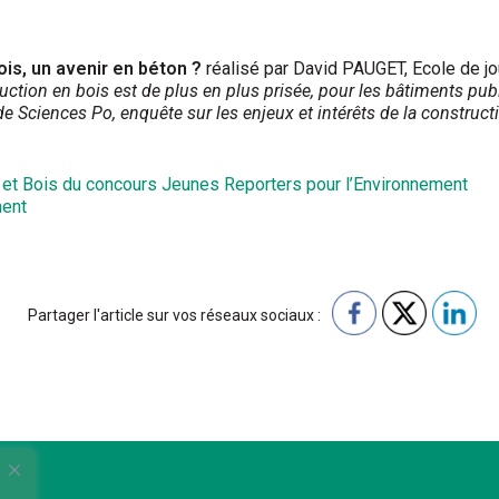
ois, un avenir en béton ?
réalisé par David PAUGET, Ecole de j
uction en bois est de plus en plus prisée, pour les bâtiments pu
e Sciences Po, enquête sur les enjeux et intérêts de la construct
t et Bois du concours Jeunes Reporters pour l’Environnement
ment
Partager l'article sur vos réseaux sociaux :