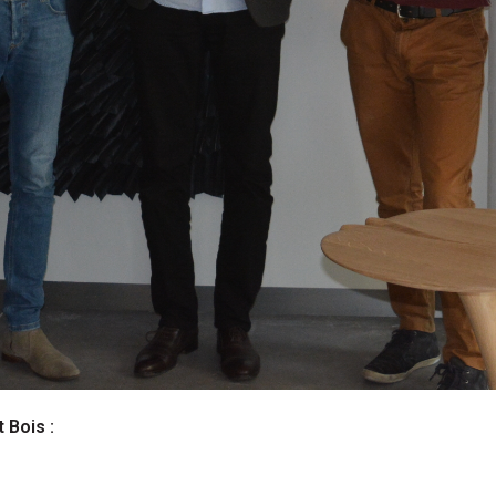
 Bois :