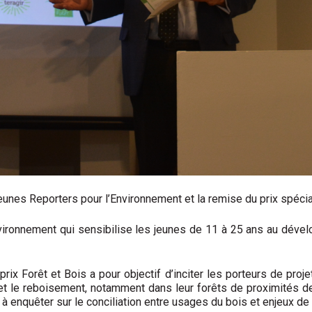
eunes Reporters pour l’Environnement et la remise du prix spécial
vironnement qui sensibilise les jeunes de 11 à 25 ans au dévelo
ix Forêt et Bois a pour objectif d’inciter les porteurs de projet
s et le reboisement, notamment dans leur forêts de proximités 
 à enquêter sur le conciliation entre usages du bois et enjeux de 