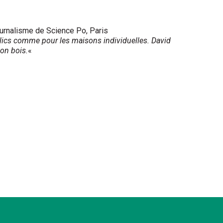
ournalisme de Science Po,
Paris
blics comme pour les maisons individuelles. David
ion bois.
«