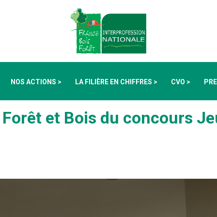
NOS ACTIONS >
LA FILIÈRE EN CHIFFRES >
CVO >
PRE
l Forêt et Bois du concours J