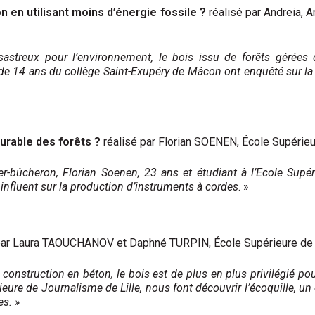
 en utilisant moins d’énergie fossile ?
réalisé par Andreia, 
sastreux pour l’environnement, le bois issu de forêts gérées
e 14 ans du collège Saint-Exupéry de Mâcon ont enquêté sur la ch
durable des forêts ?
réalisé par Florian SOENEN, École Supérieu
er-bûcheron, Florian Soenen, 23 ans et étudiant à l’Ecole Supé
influent sur la production d’instruments à cordes
. »
par Laura TAOUCHANOV et Daphné TURPIN, École Supérieure de J
 construction en béton, le bois est de plus en plus privilégié po
eure de Journalisme de Lille, nous font découvrir l’écoquille, u
es. »