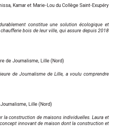
Anissa, Kamar et Marie-Lou du Collège Saint-Exupéry
 durablement constitue une solution écologique et
aufferie bois de leur ville, qui assure depuis 2018
re de Journalisme, Lille (Nord)
rieure de Journalisme de Lille, a voulu comprendre
ournalisme, Lille (Nord)
ur la construction de maisons individuelles. Laura et
n concept innovant de maison dont la construction et