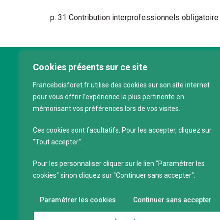
p. 31 Contribution interprofessionnels obligatoire
Cookies présents sur ce site
Franc
Franceboisforet.fr utilise des cookies sur son site internet
Inter
pour vous offrir l’expérience la plus pertinente en
filièr
mémorisant vos préférences lors de vos visites.
CAP 
120 a
Ces cookies sont facultatifs. Pour les accepter, cliquez sur
75011
"Tout accepter".
Servi
Pour les personnaliser cliquer sur le lien "Paramétrer les
88 39
cookies" sinon cliquez sur "Continuer sans accepter".
SIRET
Code 
Paramétrer les cookies
Continuer sans accepter