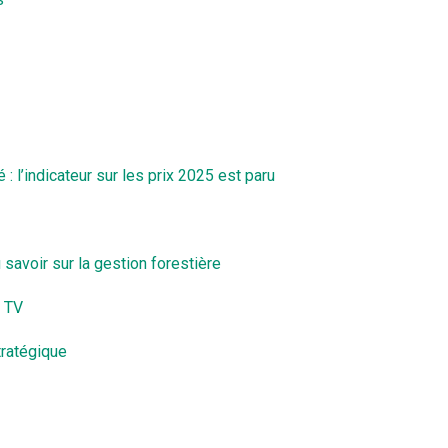
 : l’indicateur sur les prix 2025 est paru
 savoir sur la gestion forestière
e TV
tratégique