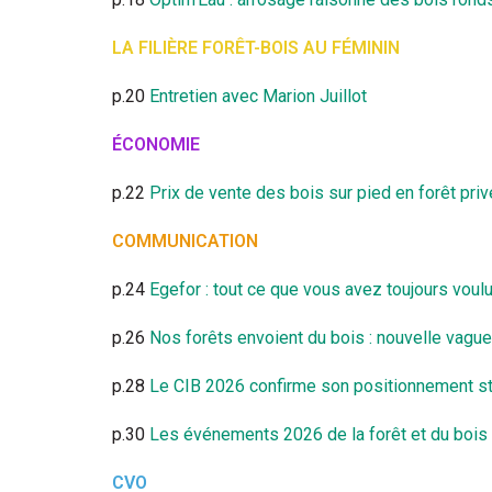
LA FILIÈRE FORÊT-BOIS AU FÉMININ
p.20
Entretien avec Marion Juillot
ÉCONOMIE
p.22
Prix de vente des bois sur pied en forêt privé
COMMUNICATION
p.24
Egefor : tout ce que vous avez toujours voulu
p.26
Nos forêts envoient du bois : nouvelle vagu
p.28
Le CIB 2026 confirme son positionnement s
p.30
Les événements 2026 de la forêt et du bois
CVO