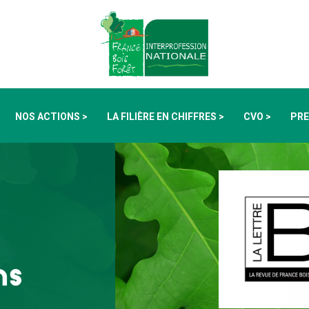
NOS ACTIONS >
LA FILIÈRE EN CHIFFRES >
CVO >
PRE