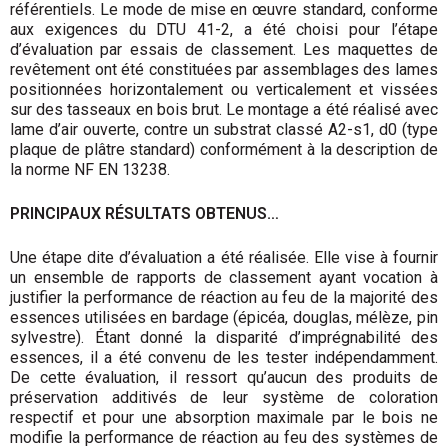
référentiels. Le mode de mise en œuvre standard, conforme
aux exigences du DTU 41-2, a été choisi pour l’étape
d’évaluation par essais de classement. Les maquettes de
revêtement ont été constituées par assemblages des lames
positionnées horizontalement ou verticalement et vissées
sur des tasseaux en bois brut. Le montage a été réalisé avec
lame d’air ouverte, contre un substrat classé A2-s1, d0 (type
plaque de plâtre standard) conformément à la description de
la norme NF EN 13238.
PRINCIPAUX RÉSULTATS OBTENUS…
Une étape dite d’évaluation a été réalisée. Elle vise à fournir
un ensemble de rapports de classement ayant vocation à
justifier la performance de réaction au feu de la majorité des
essences utilisées en bardage (épicéa, douglas, mélèze, pin
sylvestre). Étant donné la disparité d’imprégnabilité des
essences, il a été convenu de les tester indépendamment.
De cette évaluation, il ressort qu’aucun des produits de
préservation additivés de leur système de coloration
respectif et pour une absorption maximale par le bois ne
modifie la performance de réaction au feu des systèmes de