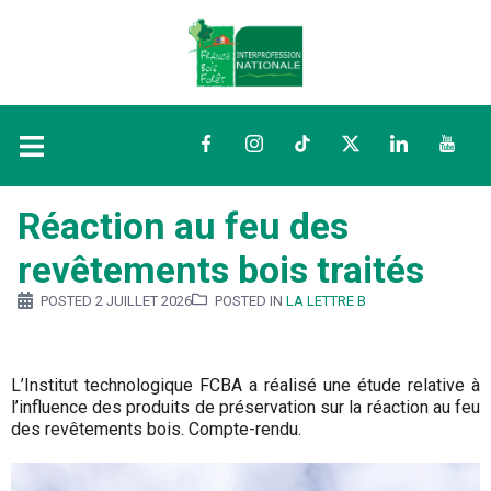
Facebook
Instagram
TikTok
Twitter
LinkedIn
YouTu
Réaction au feu des
revêtements bois traités
POSTED
2 JUILLET 2026
POSTED IN
LA LETTRE B
L’Institut technologique FCBA a réalisé une étude relative à
l’influence des produits de préservation sur la réaction au feu
des revêtements bois. Compte-rendu.