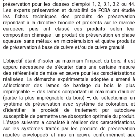
préservation pour les classes d’emploi 1, 2, 3.1, 3.2 ou 44.
Les experts préservation et durabilité de FCBA ont étudié
les fiches techniques des produits de préservation
répondant à la directive biocide et présents sur le marché
européen, puis ont classé ces produits selon leur
composition chimique : un produit de préservation en phase
aqueuse sans métaux en microémulsion et quatre produits
de préservation à base de cuivre et/ou de cuivre granulé.
L’objectif étant d’isoler au maximum l’impact du bois, il est
apparu nécessaire de s’écarter dans une certaine mesure
des référentiels de mise en œuvre pour les caractérisations
réalisées. La démarche expérimentale adoptée a amené à
sélectionner des lames de bardage du bois le plus
imprégnable – des lames comportant un maximum d’aubier
(partie la plus imprégnable du bois) –, de sélectionner un
système de préservation avec système de coloration, et
d’identifier le procédé de traitement par autoclave
susceptible de permettre une absorption optimale du produit.
L’étape suivante a consisté à réaliser des caractérisations
sur les systèmes traités par les produits de préservation
réputés enveloppe5 et mis en œuvre conformément aux