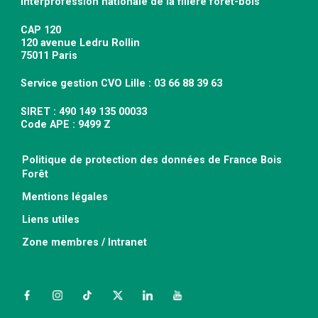
Interprofession nationale de la filière forêt-bois
CAP 120
120 avenue Ledru Rollin
75011 Paris
Service gestion CVO Lille : 03 66 88 39 63
SIRET : 490 149 135 00033
Code APE : 9499 Z
Politique de protection des données de France Bois
Forêt
Mentions légales
Liens utiles
Zone membres / Intranet
Facebook
Instagram
TikTok
Twitter
LinkedIn
YouTube