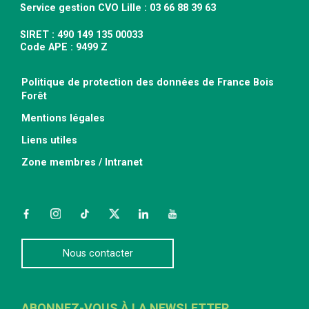
Service gestion CVO Lille : 03 66 88 39 63
SIRET : 490 149 135 00033
Code APE : 9499 Z
Politique de protection des données de France Bois
Forêt
Mentions légales
Liens utiles
Zone membres / Intranet
Facebook
Instagram
TikTok
Twitter
LinkedIn
YouTube
Nous contacter
ABONNEZ-VOUS À LA NEWSLETTER