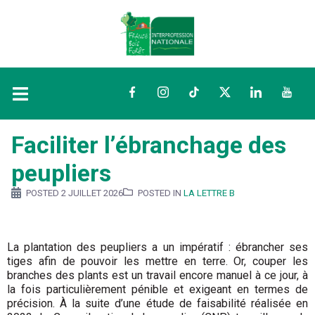
Facebook
Instagram
TikTok
Twitter
LinkedIn
YouTu
Faciliter l’ébranchage des
peupliers
POSTED
2 JUILLET 2026
POSTED IN
LA LETTRE B
La plantation des peupliers a un impératif : ébrancher ses
tiges afin de pouvoir les mettre en terre. Or, couper les
branches des plants est un travail encore manuel à ce jour, à
la fois particulièrement pénible et exigeant en termes de
précision. À la suite d’une étude de faisabilité réalisée en