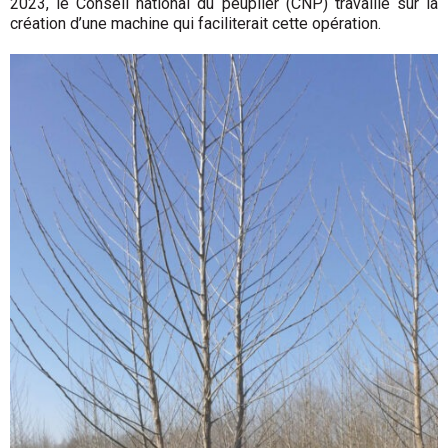
2023, le Conseil national du peuplier (CNP) travaille sur la
création d’une machine qui faciliterait cette opération.