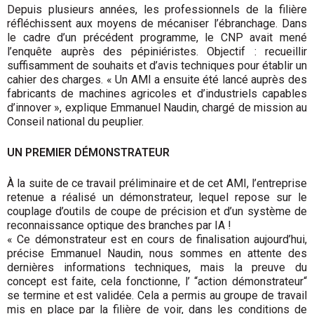
Depuis plusieurs années, les professionnels de la filière
réfléchissent aux moyens de mécaniser l’ébranchage. Dans
le cadre d’un précédent programme, le CNP avait mené
l’enquête auprès des pépiniéristes. Objectif : recueillir
suffisamment de souhaits et d’avis techniques pour établir un
cahier des charges. « Un AMI a ensuite été lancé auprès des
fabricants de machines agricoles et d’industriels capables
d’innover », explique Emmanuel Naudin, chargé de mission au
Conseil national du peuplier.
UN PREMIER DÉMONSTRATEUR
À la suite de ce travail préliminaire et de cet AMI, l’entreprise
retenue a réalisé un démonstrateur, lequel repose sur le
couplage d’outils de coupe de précision et d’un système de
reconnaissance optique des branches par IA !
« Ce démonstrateur est en cours de finalisation aujourd’hui,
précise Emmanuel Naudin, nous sommes en attente des
dernières informations techniques, mais la preuve du
concept est faite, cela fonctionne, l’ “action démonstrateur“
se termine et est validée. Cela a permis au groupe de travail
mis en place par la filière de voir, dans les conditions de