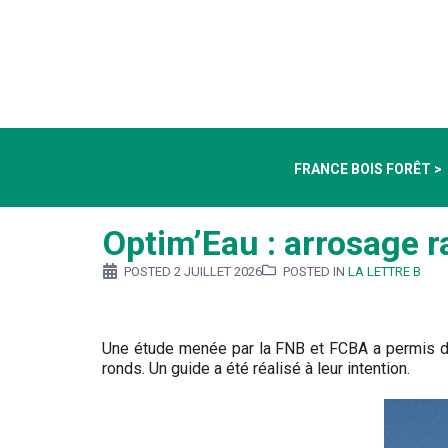
FRANCE BOIS FORÊT >
Optim’Eau : arrosage r
POSTED
2 JUILLET 2026
POSTED IN
LA LETTRE B
Une étude menée par la FNB et FCBA a permis d’i
ronds. Un guide a été réalisé à leur intention.