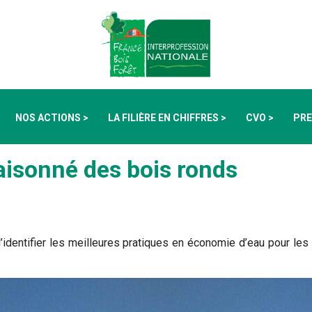
NOS ACTIONS >
LA FILIÈRE EN CHIFFRES >
CVO >
PRE
aisonné des bois ronds
dentifier les meilleures pratiques en économie d’eau pour les e