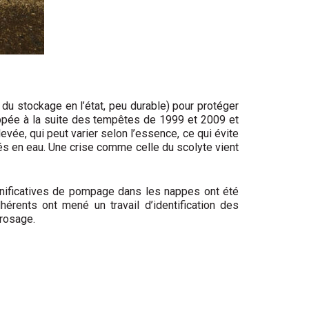
u stockage en l’état, peu durable) pour protéger
oppée à la suite des tempêtes de 1999 et 2009 et
evée, qui peut varier selon l’essence, ce qui évite
és en eau. Une crise comme celle du scolyte vient
ignificatives de pompage dans les nappes ont été
hérents ont mené un travail d’identification des
rrosage.