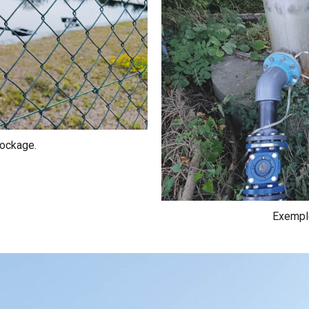
ockage.
Exemple