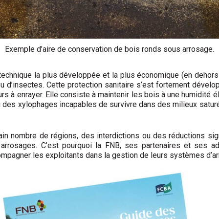
Exemple d’aire de conservation de bois ronds sous arrosage.
technique la plus développée et la plus économique (en dehors d
 d’insectes. Cette protection sanitaire s’est fortement dével
s à enrayer. Elle consiste à maintenir les bois à une humidité él
ui des xylophages incapables de survivre dans des milieux satur
ain nombre de régions, des interdictions ou des réductions s
 arrosages. C’est pourquoi la FNB, ses partenaires et ses ad
ompagner les exploitants dans la gestion de leurs systèmes d’a