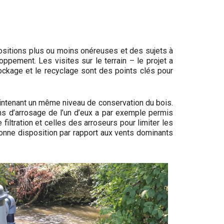
ositions plus ou moins onéreuses et des sujets à
ppement. Les visites sur le terrain – le projet a
tockage et le recyclage sont des points clés pour
 maintenant un même niveau de conservation du bois.
tions d’arrosage de l’un d’eux a par exemple permis
filtration et celles des arroseurs pour limiter les
bonne disposition par rapport aux vents dominants