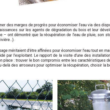
ner des marges de progrès pour économiser l’eau via des disp
aissances sur les agents de dégradation du bois et leur dévelo
sage – ont démontré que la récupération de l’eau de pluie, son s
ivière…).
rrosage méritaient d’être affinées pour économiser l’eau tout en
idé par l’exploitant. Le rapport de la visite d’une des installa
 place : trouver le bon compromis entre les caractéristiques de 
u-delà des arroseurs pour optimiser la récupération, choisir la 