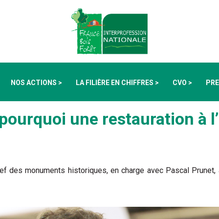
NOS ACTIONS >
LA FILIÈRE EN CHIFFRES >
CVO >
PRE
pourquoi une restauration à l
hef des monuments historiques, en charge avec Pascal Prunet, a