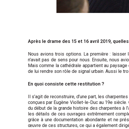
Après le drame des 15 et 16 avril 2019, quelles
Nous avions trois options. La première : laisse
n’avait pas de sens pour nous. Ensuite, nous avio
Mais comme la cathédrale appartient au paysage de
de lui rendre son rôle de signal urbain. Aussi le tr
En quoi consiste cette restitution ?
Il s’agit de reconstruire, d’une part, les charpente
conçues par Eugène Viollet-le-Duc au 19e siècle. 
du début de la grande histoire des charpentes à l
les détails de ces ouvrages extrêmement complex
grâce à une documentation abondante et ne prése
œuvre de ces structures, ce qui a également dirigé 