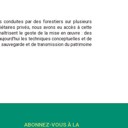
ts conduites par des forestiers sur plusieurs
iétaires privés, nous avons eu accès à cette
maîtrisent le geste de la mise en œuvre : des
 aujourd’hui les techniques conceptuelles et de
 de sauvegarde et de transmission du patrimoine
ABONNEZ-VOUS À LA