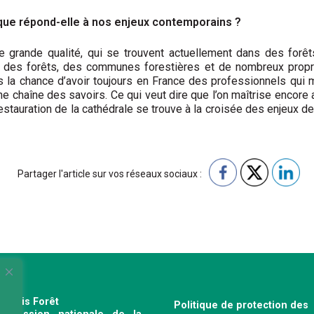
ique répond-elle à nos enjeux contemporains ?
ne grande qualité, qui se trouvent actuellement dans des forê
nal des forêts, des communes forestières et de nombreux propr
s la chance d’avoir toujours en France des professionnels qui 
une chaîne des savoirs. Ce qui veut dire que l’on maîtrise encore
 restau­ration de la cathédrale se trouve à la croisée des enjeux
Partager l'article sur vos réseaux sociaux :
e Bois Forêt
Politique de protection des