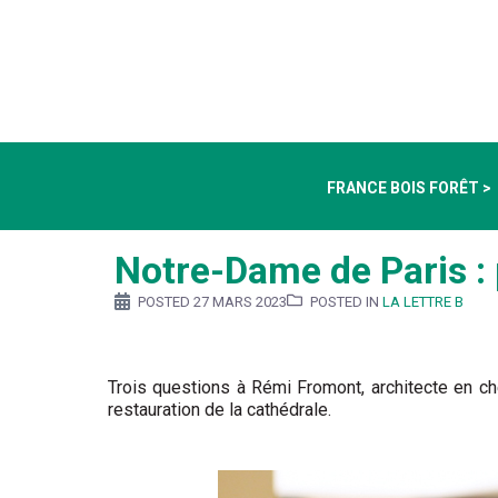
FRANCE BOIS FORÊT >
Notre-Dame de Paris : 
POSTED
27 MARS 2023
POSTED IN
LA LETTRE B
Trois questions à Rémi Fromont, architecte en c
restauration de la cathédrale.