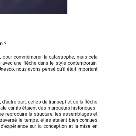
n ?
k, pour commémorer la catastrophe, mais cela
ou avec une flèche dans le style contemporain.
nesco, nous avons pensé qu’il était important
d’autre part, celles du transept et de la flèche
le car ils étaient des marqueurs historiques :
ie reproduire la structure, les assemblages et
raversé le temps, elles étaient bien connues
d’expérience sur la conception et la mise en