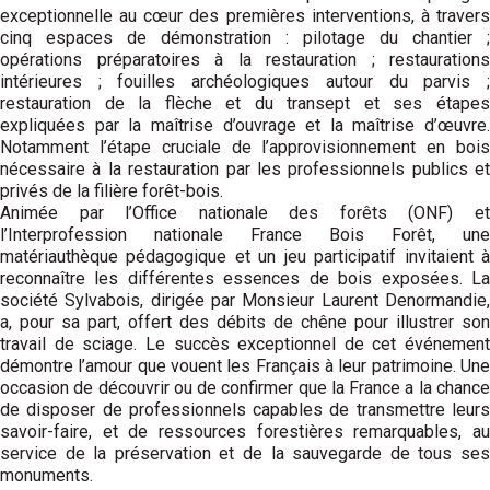
exceptionnelle au cœur des premières interventions, à travers
cinq espaces de démonstration : pilotage du chantier ;
opérations préparatoires à la restauration ; restaurations
intérieures ; fouilles archéologiques autour du parvis ;
restauration de la flèche et du transept et ses étapes
expliquées par la maîtrise d’ouvrage et la maîtrise d’œuvre.
Notamment l’étape cruciale de l’approvisionnement en bois
nécessaire à la restauration par les professionnels publics et
privés de la filière forêt-bois.
Animée par l’Office nationale des forêts (ONF) et
l’Interprofession nationale France Bois Forêt, une
matériauthèque pédagogique et un jeu participatif invitaient à
reconnaître les différentes essences de bois exposées. La
société Sylvabois, dirigée par Monsieur Laurent Denormandie,
a, pour sa part, offert des débits de chêne pour illustrer son
travail de sciage. Le succès exceptionnel de cet événement
démontre l’amour que vouent les Français à leur patrimoine. Une
occasion de découvrir ou de confirmer que la France a la chance
de disposer de professionnels capables de transmettre leurs
savoir-faire, et de ressources forestières remarquables, au
service de la préservation et de la sauvegarde de tous ses
monuments.