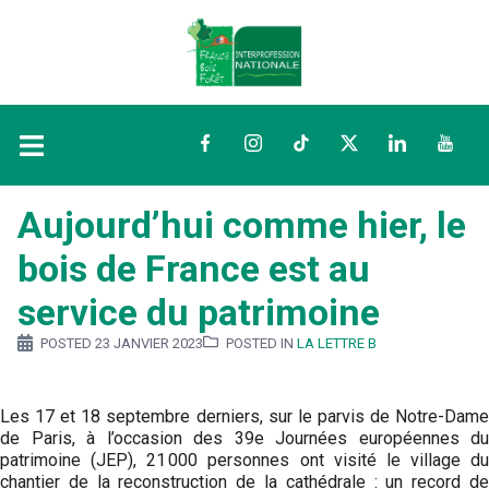
Facebook
Instagram
TikTok
Twitter
LinkedIn
YouTu
Aujourd’hui comme hier, le
bois de France est au
service du patrimoine
POSTED
23 JANVIER 2023
POSTED IN
LA LETTRE B
Les 17 et 18 septembre derniers, sur le parvis de Notre-Dame
de Paris, à l’occasion des 39e Journées européennes du
patrimoine (JEP), 21 000 personnes ont visité le village du
chantier de la reconstruction de la cathédrale : un record de