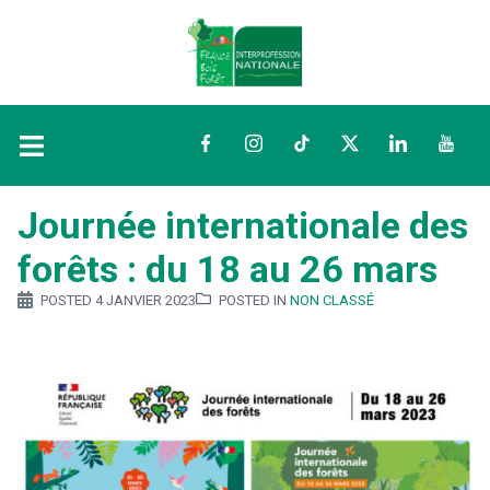
Facebook
Instagram
TikTok
Twitter
LinkedIn
YouTu
Journée internationale des
forêts : du 18 au 26 mars
POSTED
4 JANVIER 2023
POSTED IN
NON CLASSÉ