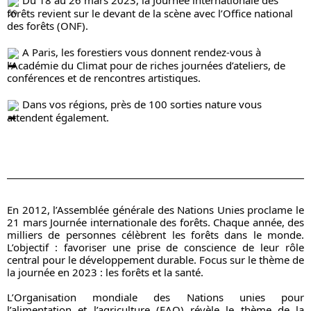
 Du 18 au 26 mars 2023, la Journée internationale des 
forêts revient sur le devant de la scène avec l’Office national 
des forêts (ONF).
 A Paris, les forestiers vous donnent rendez-vous à 
l’Académie du Climat pour de riches journées d’ateliers, de 
conférences et de rencontres artistiques.
 Dans vos régions, près de 100 sorties nature vous 
attendent également.
En 2012, l’Assemblée générale des Nations Unies proclame le 
21 mars Journée internationale des forêts. Chaque année, des 
milliers de personnes célèbrent les forêts dans le monde. 
L’objectif : favoriser une prise de conscience de leur rôle 
central pour le développement durable. Focus sur le thème de 
la journée en 2023 : les forêts et la santé.
L’Organisation mondiale des Nations unies pour 
l’alimentation et l’agriculture (FAO) révèle le thème de la 