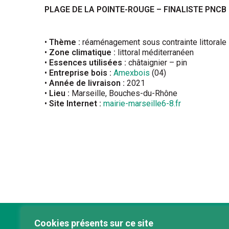
PLAGE DE LA POINTE-ROUGE – FINALISTE PNC
•
Thème :
réaménagement sous contrainte littorale
•
Zone climatique :
littoral méditerranéen
•
Essences utilisées :
châtaignier – pin
•
Entreprise bois :
Amexbois
(04)
•
Année de livraison :
2021
•
Lieu :
Marseille, Bouches-du-Rhône
•
Site Internet :
mairie-marseille6-8.fr
Cookies présents sur ce site