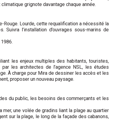
nt climatique grignote davantage chaque année.
te-Rouge. Lourde, cette requalification a nécessité la
s. Suivra l’installation d’ouvrages sous-marins de
e 1986.
iant les enjeux multiples des habitants, touristes,
es par les architectes de l’agence NSL, les études
lage. À charge pour Mira de dessiner les accès et les
rement, proposer un nouveau paysage.
tudes du public, les besoins des commerçants et les
mer, une volée de gradins liant la plage au quartier
gent sur la plage, le long de la façade des cabanons,