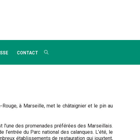
SSE
CONTACT
-Rouge, à Marseille, met le châtaignier et le pin au
est l’une des promenades préférées des Marseillais.
l’entrée du Parc national des calanques. L’été, le
nombreux établissements de restauration qui jouxtent,