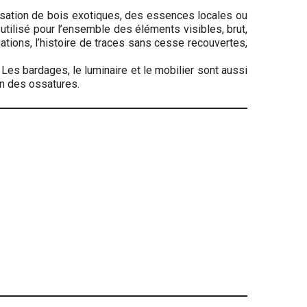
isation de bois exotiques, des essences locales ou
 utilisé pour l’ensemble des éléments visibles, brut,
tuations, l’histoire de traces sans cesse recouvertes,
. Les bardages, le luminaire et le mobilier sont aussi
n des ossa­tures.