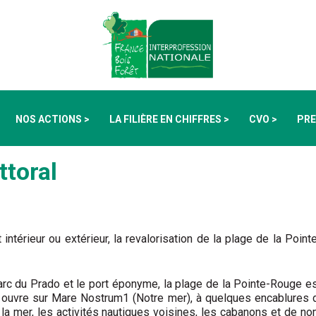
NOS ACTIONS >
LA FILIÈRE EN CHIFFRES >
CVO >
PRE
ttoral
ntérieur ou extérieur, la revalorisation de la plage de la Pointe
e parc du Prado et le port éponyme, la plage de la Pointe-Rouge 
ouvre sur Mare Nostrum1 (Notre mer), à quelques encablures de 
par la mer, les activités nautiques voisines, les cabanons et de 