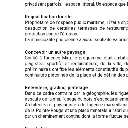
privatisent parfois, l’espace littoral. Un espace q
Requalification lourde
Propriétaire de l’espace public maritime, l’État a en
destruction de certaines terrasses de restaurants
protection contre l’érosion.
La municipalité phocéenne a aussi souhaité valoriser 
Concevoir un autre paysage
Confié à l’agence Mira, le programme était ambitie
plagistes, sportifs et restaurateurs, de la ville
préliminaires ont fixé les éléments constitutifs du 
continuités piétonnes de la plage et de définir des
Belvédère, gradins, platelage
Dans ce cadre contraint par la géographie, les rig
assauts de la mer, l’usage du bois s’est naturellem
Architectes et paysagistes de l’agence marseillaise
de la Pointe-Rouge et une place minérale à l’abri du
par un cheminement continu dont la forme fluctue se