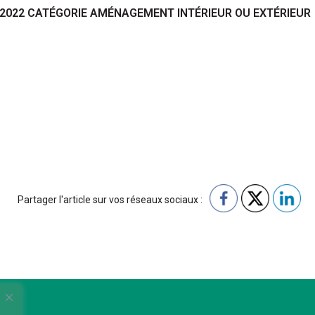
B 2022 CATÉGORIE AMÉNAGEMENT INTÉRIEUR OU EXTÉRIEUR
Partager l'article sur vos réseaux sociaux :