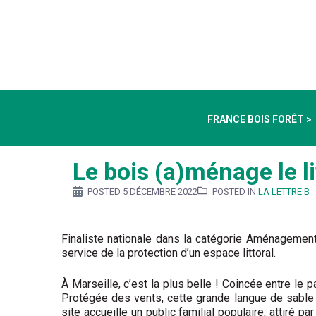
FRANCE BOIS FORÊT >
Le bois (a)ménage le li
POSTED
5 DÉCEMBRE 2022
POSTED IN
LA LETTRE B
Finaliste nationale dans la catégorie Aménagement i
service de la protection d’un espace littoral.
À Marseille, c’est la plus belle ! Coincée entre l
Protégée des vents, cette grande langue de sable 
site accueille un public familial populaire, attiré 