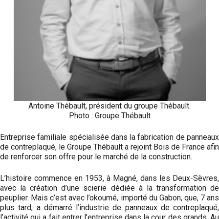
Antoine Thébault, président du groupe Thébault.
Photo : Groupe Thébault
Entreprise familiale spécialisée dans la fabri­cation de panneaux
de contreplaqué, le Groupe Thébault a rejoint Bois de France afin
de renforcer son offre pour le marché de la construction.
L’histoire commence en 1953, à Magné, dans les Deux-Sèvres,
avec la création d’une scierie dédiée à la transformation de
peuplier. Mais c’est avec l’okoumé, importé du Gabon, que, 7 ans
plus tard, a démarré l’industrie de panneaux de contreplaqué,
l’activité qui a fait entrer l’entreprise dans la cour des grands. Au