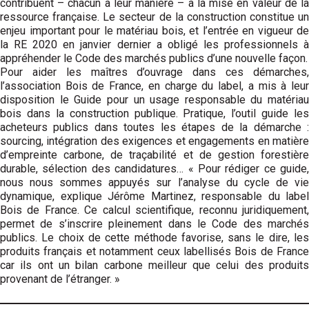
contribuent – chacun à leur manière – à la mise en valeur de la
ressource française. Le secteur de la construction constitue un
enjeu important pour le matériau bois, et l’entrée en vigueur de
la RE 2020 en janvier dernier a obligé les professionnels à
appréhender le Code des marchés publics d’une nouvelle façon.
Pour aider les maîtres d’ouvrage dans ces démarches,
l’association Bois de France, en charge du label, a mis à leur
disposition le Guide pour un usage responsable du matériau
bois dans la construction publique. Pratique, l’outil guide les
acheteurs publics dans toutes les étapes de la démarche :
sourcing, intégration des exigences et engagements en matière
d’empreinte carbone, de traçabilité et de gestion forestière
durable, sélection des candidatures… « Pour rédiger ce guide,
nous nous sommes appuyés sur l’analyse du cycle de vie
dynamique, explique Jérôme Martinez, responsable du label
Bois de France. Ce calcul scientifique, reconnu juridiquement,
permet de s’inscrire pleinement dans le Code des marchés
publics. Le choix de cette méthode favorise, sans le dire, les
produits français et notamment ceux labellisés Bois de France
car ils ont un bilan carbone meilleur que celui des produits
provenant de l’étranger. »