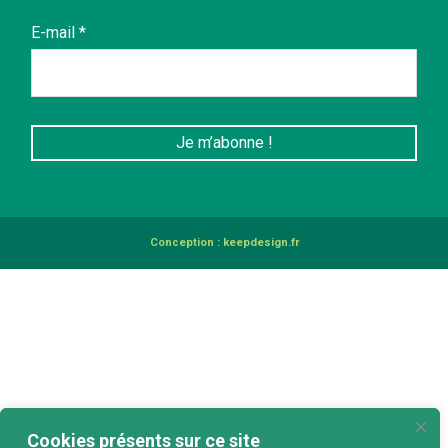
E-mail
*
Conception :
keepdesign.fr
Cookies présents sur ce site