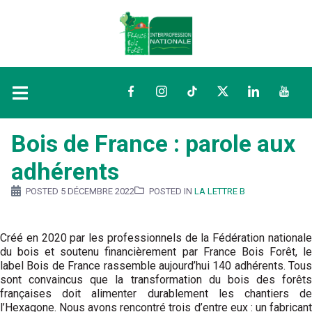
Facebook
Instagram
TikTok
Twitter
LinkedIn
YouTu
Bois de France : parole aux
adhérents
POSTED
5 DÉCEMBRE 2022
POSTED IN
LA LETTRE B
Créé en 2020 par les professionnels de la Fédération nationale
du bois et soutenu financièrement par France Bois Forêt, le
label Bois de France rassemble aujourd’hui 140 adhérents. Tous
sont convaincus que la transformation du bois des forêts
françaises doit alimenter durablement les chantiers de
l’Hexagone. Nous avons rencontré trois d’entre eux : un fabricant