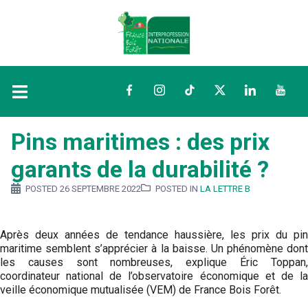
Facebook
Instagram
TikTok
Twitter
LinkedIn
YouTu
Pins maritimes : des prix
garants de la durabilité ?
POSTED
26 SEPTEMBRE 2022
POSTED IN
LA LETTRE B
Après deux années de tendance haussière, les prix du pin
maritime semblent s’apprécier à la baisse. Un phénomène dont
les causes sont nombreuses, explique Éric Toppan,
coordinateur national de l’observatoire économique et de la
veille économique mutualisée (VEM) de France Bois Forêt.