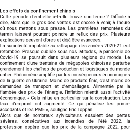
Les effets du confinement chinois
Cette période d’embellie a-t-elle trouvé son terme ? Difficile à
dire, alors que le gros des ventes est encore à venir, à l’heure
où nous mettons sous presse. Les premières remontées du
terrain laissent pourtant poindre un reflux des prix. Plusieurs
explications peuvent d’ores et déjà être avancées.
La suractivité imputable au rattrapage des années 2020-21 est
retombée. Presque oubliée sous nos latitudes, la pandémie de
Covid-19 se poursuit dans plusieurs régions du monde. Le
confinement d’une trentaine de mégapoles chinoises perturbe
grandement les chaînes de production et logistiques du monde
entier. Phénomène amplifié par les conséquences économiques
de la guerre en Ukraine. Moins de produits finis, c’est moins de
demandes de transport et d’emballages. Alimentée par la
flambée des prix de l’énergie, l’inflation ralentit aussi l’activité
économique. « Cela influe en particulier sur la construction. Les
taux d’emprunt ont augmenté. Ce qui pénalise les primo-
accédants et les PME », souligne Éric Toppan.
Alors que de nombreux sylviculteurs essuient des pertes
sévères, consécutives aux incendies de l’été 2022, la
profession espère que les prix de la campagne 2022, pour