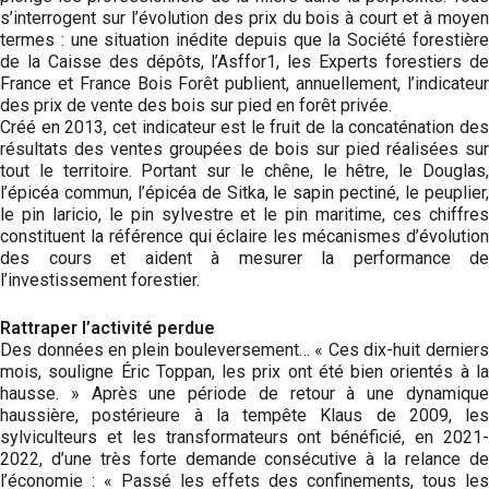
s’interrogent sur l’évolution des prix du bois à court et à moyen
termes : une situation inédite depuis que la Société forestière
de la Caisse des dépôts, l’Asffor1, les Experts forestiers de
France et France Bois Forêt publient, annuellement, l’indicateur
des prix de vente des bois sur pied en forêt privée.
Créé en 2013, cet indicateur est le fruit de la concaténation des
résultats des ventes groupées de bois sur pied réalisées sur
tout le territoire. Portant sur le chêne, le hêtre, le Douglas,
l’épicéa commun, l’épicéa de Sitka, le sapin pectiné, le peuplier,
le pin laricio, le pin sylvestre et le pin maritime, ces chiffres
constituent la référence qui éclaire les mécanismes d’évolution
des cours et aident à mesurer la performance de
l’investissement forestier.
Rattraper l’activité perdue
Des données en plein bouleversement… « Ces dix-huit derniers
mois, souligne Éric Toppan, les prix ont été bien orientés à la
hausse. » Après une période de retour à une dynamique
haussière, postérieure à la tempête Klaus de 2009, les
sylviculteurs et les transformateurs ont bénéficié, en 2021-
2022, d’une très forte demande consécutive à la relance de
l’économie : « Passé les effets des confinements, tous les