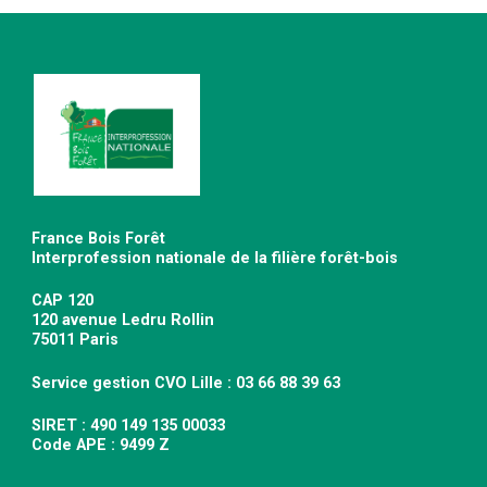
France Bois Forêt
Interprofession nationale de la filière forêt-bois
CAP 120
120 avenue Ledru Rollin
75011 Paris
Service gestion CVO Lille : 03 66 88 39 63
SIRET : 490 149 135 00033
Code APE : 9499 Z