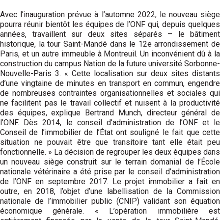
Avec l’inauguration prévue à l’automne 2022, le nouveau siège
pourra réunir bientôt les équipes de l’ONF qui, depuis quelques
années, travaillent sur deux sites séparés – le bâtiment
historique, la tour Saint-Mandé dans le 12e arrondissement de
Paris, et un autre immeuble à Montreuil. Un inconvénient dû à la
construction du campus Nation de la future université Sorbonne-
Nouvelle-Paris 3. « Cette localisation sur deux sites distants
d’une vingtaine de minutes en transport en commun, engendre
de nombreuses contraintes organisationnelles et sociales qui
ne facilitent pas le travail collectif et nuisent à la productivité
des équipes, explique Bertrand Munch, directeur général de
l’ONF. Dès 2014, le conseil d’administration de l’ONF et le
Conseil de l’immobilier de l’État ont souligné le fait que cette
situation ne pouvait être que transitoire tant elle était peu
fonctionnelle. » La décision de regrouper les deux équipes dans
un nouveau siège construit sur le terrain domanial de l’École
nationale vétérinaire a été prise par le conseil d’administration
de l’ONF en septembre 2017. Le projet immobilier a fait en
outre, en 2018, l’objet d’une labellisation de la Commission
nationale de l’immobilier public (CNIP) validant son équation
économique générale. « L’opération immobilière est