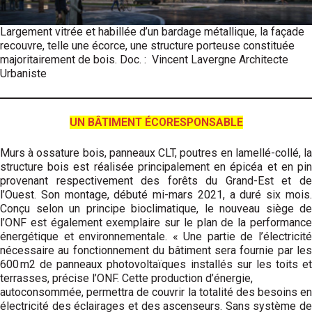
Largement vitrée et habillée d’un bardage métallique, la façade
recouvre, telle une écorce, une structure porteuse constituée
majoritairement de bois. Doc. : Vincent Lavergne Architecte
Urbaniste
UN BÂTIMENT ÉCORESPONSABLE
Murs à ossature bois, panneaux CLT, poutres en lamellé-collé, la
structure bois est réalisée principalement en épicéa et en pin
provenant respectivement des forêts du Grand-Est et de
l’Ouest. Son montage, débuté mi-mars 2021, a duré six mois.
Conçu selon un principe bioclimatique, le nouveau siège de
l’ONF est également exemplaire sur le plan de la performance
énergétique et environnementale. « Une partie de l’électricité
nécessaire au fonctionnement du bâtiment sera fournie par les
600 m2 de panneaux photovoltaïques installés sur les toits et
terrasses, précise l’ONF. Cette production d’énergie,
autoconsommée, permettra de couvrir la totalité des besoins en
électricité des éclairages et des ascenseurs. Sans système de