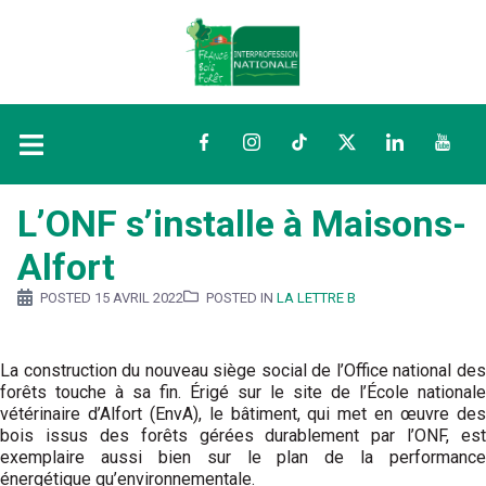
Facebook
Instagram
TikTok
Twitter
LinkedIn
YouTu
L’ONF s’installe à Maisons-
Alfort
POSTED
15 AVRIL 2022
POSTED IN
LA LETTRE B
La construction du nouveau siège social de l’Office national des
forêts touche à sa fin. Érigé sur le site de l’École nationale
vétérinaire d’Alfort (EnvA), le bâtiment, qui met en œuvre des
bois issus des forêts gérées durablement par l’ONF, est
exemplaire aussi bien sur le plan de la performance
énergétique qu’environnementale.