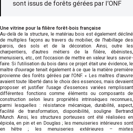
sont issus de forêts gérées par l’ONF
Une vitrine pour la filière forêt-bois française
Au-delà de la structure, le matériau bois est également décliné
de multiples façons au travers du mobilier, de l’habillage des
parois, des sols et de la décoration. Ainsi, outre les
charpentiers, d’autres métiers de la filière, ébénistes,
menuisiers, etc., ont l’occasion de mettre en valeur leurs savoir-
faire. Si l’utilisation du bois dans ce projet était une évidence, le
maître d’ouvrage tenait également à ce que la matière première
provienne des forêts gérées par l’ONF. « Les maîtres d’œuvre
avaient toute liberté dans le choix des essences, mais devaient
proposer et justifier l’usage d‘essences variées remplissant
différentes fonctions comme éléments ou composants de
construction selon leurs propriétés intrinsèques reconnues,
parmi lesquelles : résistance mécanique, durabilité, aspect,
facilité de transformation, disponibilité, souligne Bertrand
Munch. Ainsi, les structures porteuses ont été réalisées en
épicéa, en pin et en Douglas ; les menuiseries intérieures sont
en hêtre ; les menuiseries extérieures – mixtes