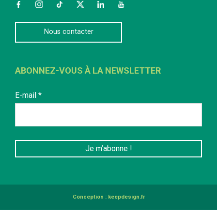
Facebook
Instagram
TikTok
Twitter
LinkedIn
YouTube
Nous contacter
ABONNEZ-VOUS À LA NEWSLETTER
E-mail
*
Conception :
keepdesign.fr