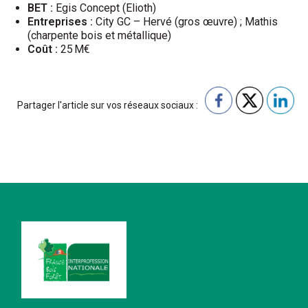
BET :
Egis Concept (Elioth)
Entreprises :
City GC – Hervé (gros œuvre) ; Mathis
(charpente bois et métallique)
Coût :
25 M€
Partager l'article sur vos réseaux sociaux :