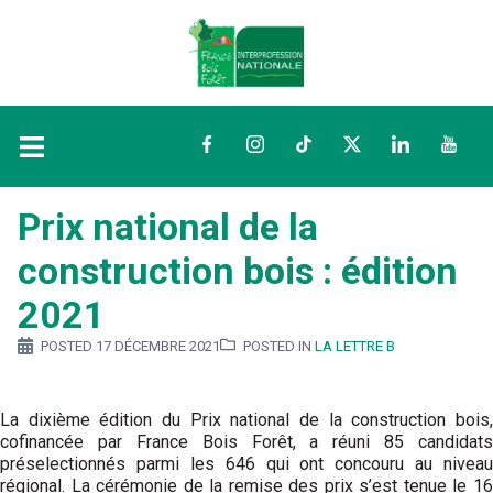
Facebook
Instagram
TikTok
Twitter
LinkedIn
YouTu
Prix national de la
construction bois : édition
2021
POSTED
17 DÉCEMBRE 2021
POSTED IN
LA LETTRE B
La dixième édition du Prix national de la construction bois,
cofinancée par France Bois Forêt, a réuni 85 candidats
préselectionnés parmi les 646 qui ont concouru au niveau
régional. La cérémonie de la remise des prix s’est tenue le 16