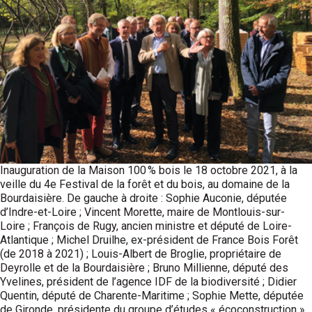
Inauguration de la Maison 100 % bois le 18 octobre 2021, à la
veille du 4e Festival de la forêt et du bois, au domaine de la
Bourdaisière. De gauche à droite : Sophie Auconie, députée
d’Indre-et-Loire ; Vincent Morette, maire de Montlouis-sur-
Loire ; François de Rugy, ancien ministre et député de Loire-
Atlantique ; Michel Druilhe, ex-président de France Bois Forêt
(de 2018 à 2021) ; Louis-Albert de Broglie, propriétaire de
Deyrolle et de la Bourdaisière ; Bruno Millienne, député des
Yvelines, président de l’agence IDF de la biodiversité ; Didier
Quentin, député de Charente-Maritime ; Sophie Mette, députée
de Gironde, présidente du groupe d’études « écoconstruction ».