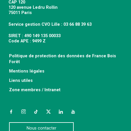
CAP 120
120 avenue Ledru Rollin
75011 Paris
Service gestion CVO Lille : 03 66 88 39 63
SIRET : 490 149 135 00033
Code APE : 9499 Z
Politique de protection des données de France Bois
Forêt
Mentions légales
Liens utiles
Zone membres / Intranet
Facebook
Instagram
TikTok
Twitter
LinkedIn
YouTube
Nous contacter