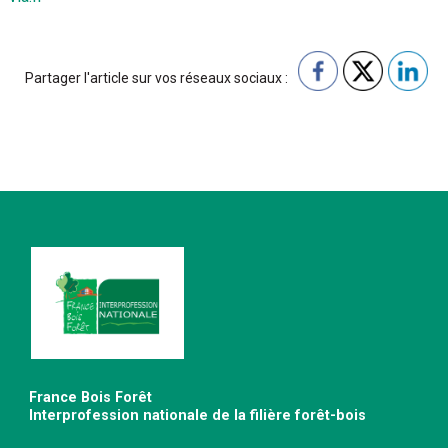
Partager l'article sur vos réseaux sociaux :
France Bois Forêt
Interprofession nationale de la filière forêt-bois