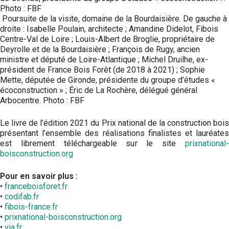
Photo : FBF
Poursuite de la visite, domaine de la Bourdaisière. De gauche à
droite : Isabelle Poulain, architecte ; Amandine Didelot, Fibois
Centre-Val de Loire ; Louis-Albert de Broglie, propriétaire de
Deyrolle et de la Bourdaisière ; François de Rugy, ancien
ministre et député de Loire-Atlantique ; Michel Druilhe, ex-
président de France Bois Forêt (de 2018 à 2021) ; Sophie
Mette, députée de Gironde, présidente du groupe d’études «
écoconstruction » ; Éric de La Rochère, délégué général
Arbocentre. Photo : FBF
Le livre de l’édition 2021 du Prix national de la construction bois
présentant l’ensemble des réalisations finalistes et lauréates
est librement téléchargeable sur le site
prixnational-
boisconstruction.org
Pour en savoir plus :
•
franceboisforet.fr
•
codifab.fr
•
fibois-france.fr
•
prixnational-boisconstruction.org
•
via.fr