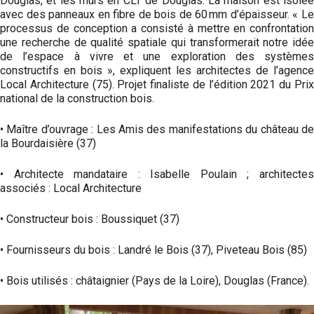
Douglas, et les murs en CLT de Douglas. La maison est isolée
avec des panneaux en fibre de bois de 60 mm d’épaisseur. « Le
processus de conception a consisté à mettre en confrontation
une recherche de qualité spatiale qui transformerait notre idée
de l’espace à vivre et une exploration des systèmes
constructifs en bois », expliquent les architectes de l’agence
Local Architecture (75). Projet finaliste de l’édition 2021 du Prix
national de la construction bois.
• Maître d’ouvrage : Les Amis des manifestations du château de
la Bourdaisière (37)
• Architecte mandataire : Isabelle Poulain ; architectes
associés : Local Architecture
• Constructeur bois : Boussiquet (37)
• Fournisseurs du bois : Landré le Bois (37), Piveteau Bois (85)
• Bois utilisés : châtaignier (Pays de la Loire), Douglas (France).