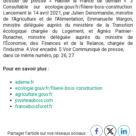
dossier de presse « Habiter la France de demain ». 3
Consultable sur ecologie.gouv.fr/filiere-bois-construction.
Lancement le 14 avril 2021, par Julien Denormandie, ministre
de l’Agriculture et de l’Alimentation, Emmanuelle Wargon,
ministre déléguée auprès du ministère de la Transition
écologique chargée du Logement, et Agnès Pannier-
Runacher, ministre déléguée auprès du ministre de
l’Économie, des Finances et de la Relance, chargée de
l’Industrie. 4 Voir encadré. 5 Voir Communiqué de presse,
dans ce même numéro, pp. 26, 27.
Pour en savoir plus :
ademe.fr
ecologie.gouv.fr/filiere-bois-construction
agriculture.gouv.fr
piveteaubois.com
franceboisforet.fr
Partager l'article sur vos réseaux sociaux :