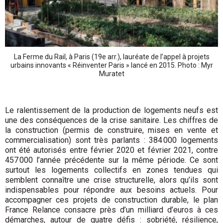
La Ferme du Rail, à Paris (19e arr.), lauréate de l’appel à projets
urbains innovants « Réinventer Paris » lancé en 2015. Photo : Myr
Muratet
Le ralentissement de la production de logements neufs est
une des conséquences de la crise sanitaire. Les chiffres de
la construction (permis de construire, mises en vente et
commercialisation) sont très parlants : 384 000 logements
ont été autorisés entre février 2020 et février 2021, contre
457 000 l’année précédente sur la même période. Ce sont
surtout les logements collectifs en zones tendues qui
semblent connaître une crise structurelle, alors qu’ils sont
indispensables pour répondre aux besoins actuels. Pour
accompagner ces projets de construction durable, le plan
France Relance consacre près d’un milliard d’euros à ces
démarches, autour de quatre défis : sobriété, résilience,