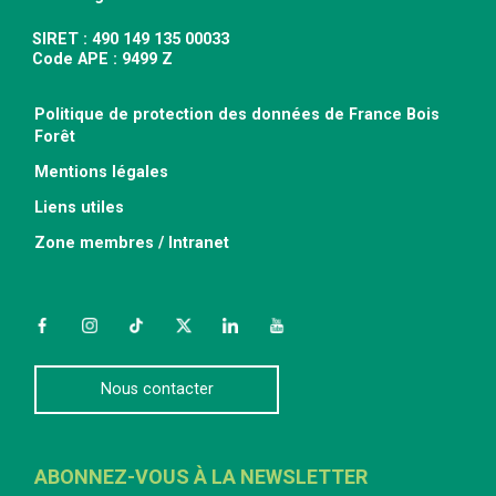
SIRET : 490 149 135 00033
Code APE : 9499 Z
Politique de protection des données de France Bois
Forêt
Mentions légales
Liens utiles
Zone membres / Intranet
Facebook
Instagram
TikTok
Twitter
LinkedIn
YouTube
Nous contacter
ABONNEZ-VOUS À LA NEWSLETTER