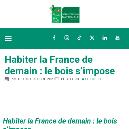
Facebook
Instagram
TikTok
Twitter
LinkedIn
YouTu
Habiter la France de
demain : le bois s’impose
POSTED
15 OCTOBRE 2021
POSTED IN
LA LETTRE B
Habiter la France de demain : le bois