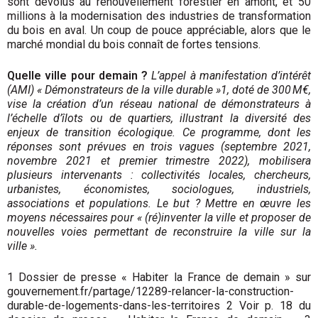
sont dévolus au renouvellement forestier en amont, et 50
millions à la modernisation des industries de transformation
du bois en aval. Un coup de pouce appréciable, alors que le
marché mondial du bois connaît de fortes tensions.
Quelle ville pour demain ?
L’appel à manifestation d’intérêt
(AMI) « Démonstrateurs de la ville durable »1, doté de 300 M€,
vise la création d’un réseau national de démonstrateurs à
l’échelle d’îlots ou de quartiers, illustrant la diversité des
enjeux de transition écologique. Ce programme, dont les
réponses sont prévues en trois vagues (septembre 2021,
novembre 2021 et premier trimestre 2022), mobilisera
plusieurs intervenants : collectivités locales, chercheurs,
urbanistes, économistes, sociologues, industriels,
associations et populations. Le but ? Mettre en œuvre les
moyens nécessaires pour « (ré)inventer la ville et proposer de
nouvelles voies permettant de reconstruire la ville sur la
ville ».
1 Dossier de presse « Habiter la France de demain » sur
gouvernement.fr/partage/12289-relancer-la-construction-
durable-de-logements-dans-les-territoires 2 Voir p. 18 du