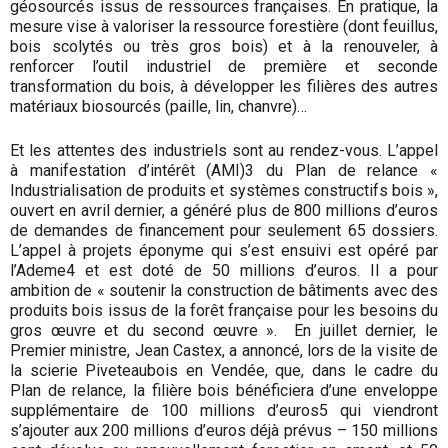
géosourcés issus de ressources françaises. En pratique, la
mesure vise à valoriser la ressource forestière (dont feuillus,
bois scolytés ou très gros bois) et à la renouveler, à
renforcer l’outil industriel de première et seconde
transformation du bois, à développer les filières des autres
matériaux biosourcés (paille, lin, chanvre)…
Et les attentes des industriels sont au rendez-vous. L’appel
à manifestation d’intérêt (AMI)3 du Plan de relance «
Industrialisation de produits et systèmes constructifs bois »,
ouvert en avril dernier, a généré plus de 800 millions d’euros
de demandes de financement pour seulement 65 dossiers.
L’appel à projets éponyme qui s’est ensuivi est opéré par
l’Ademe4 et est doté de 50 millions d’euros. Il a pour
ambition de « soutenir la construction de bâtiments avec des
produits bois issus de la forêt française pour les besoins du
gros œuvre et du second œuvre ». En juillet dernier, le
Premier ministre, Jean Castex, a annoncé, lors de la visite de
la scierie Piveteaubois en Vendée, que, dans le cadre du
Plan de relance, la filière bois bénéficiera d’une enveloppe
supplémentaire de 100 millions d’euros5 qui viendront
s’ajouter aux 200 millions d’euros déjà prévus – 150 millions