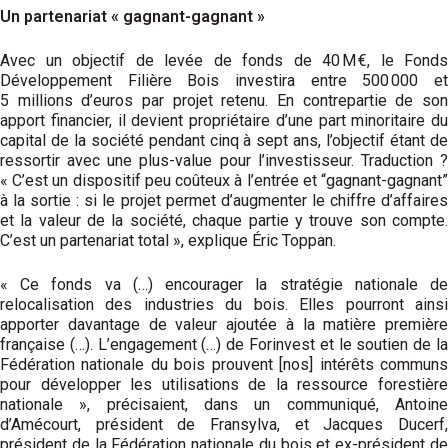
Un partenariat « gagnant-gagnant »
Avec un objectif de levée de fonds de 40 M €, le Fonds
Développement Filière Bois investira entre 500 000 et
5 millions d’euros par projet retenu. En contrepartie de son
apport financier, il devient propriétaire d’une part minoritaire du
capital de la société pendant cinq à sept ans, l’objectif étant de
ressortir avec une plus-value pour l’investisseur. Traduction ?
« C’est un dispositif peu coûteux à l’entrée et “gagnant-gagnant”
à la sortie : si le projet permet d’augmenter le chiffre d’affaires
et la valeur de la société, chaque partie y trouve son compte.
C’est un partenariat total », explique Éric Toppan.
« Ce fonds va (…) encourager la stratégie nationale de
relocalisation des industries du bois. Elles pourront ainsi
apporter davantage de valeur ajoutée à la matière première
française (…). L’engagement (…) de Forinvest et le soutien de la
Fédération nationale du bois prouvent [nos] intérêts communs
pour développer les utilisations de la ressource forestière
nationale », précisaient, dans un communiqué, Antoine
d’Amécourt, président de Fransylva, et Jacques Ducerf,
président de la Fédération nationale du bois et ex-président de