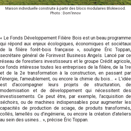
Maison individuelle construite à partir des blocs modulaires Blokiwood.
Photo : Dom’Innov
« Le Fonds Développement Filière Bois est un beau programme
qui répond aux enjeux écologiques, économiques et sociétaux
de la filière forêt-bois française », souligne Éric Toppan,
secrétaire général de Forinvest Business Angels. Lancé par ce
réseau de forestiers investisseurs et le groupe Crédit agricole,
ce fonds intéresse toutes les entreprises de la filière, de la 1re
et de la 2e transformation à la construction, en passant par
l’énergie, l’ameublement, ou encore la chimie du bois… « L’idée
est d’accompagner leurs projets de structuration, de
modernisation et de développement qui nécessitent des
investissements. Ce peut être, par exemple, l’acquisition de
séchoirs, ou de machines indispensables pour augmenter les
capacités de production de sciage, de produits transformés,
collés, lamellés ou d’ingénierie, ou encore la création d’ateliers
au sein des usines… », précise Éric Toppan.