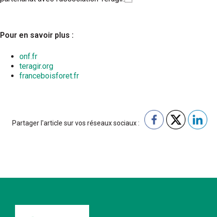
Pour en savoir plus :
onf.fr
teragir.org
franceboisforet.fr
Partager l'article sur vos réseaux sociaux :