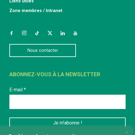
Liens utiles
Zone membres / Intranet
Facebook
Instagram
TikTok
Twitter
LinkedIn
YouTube
Nous contacter
ABONNEZ-VOUS À LA NEWSLETTER
E-mail
*