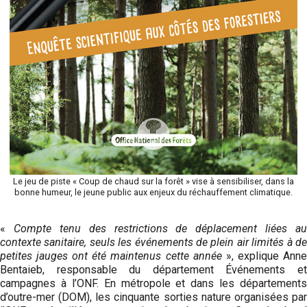
Le jeu de piste « Coup de chaud sur la forêt » vise à sensibiliser, dans la
bonne humeur, le jeune public aux enjeux du réchauffement climatique.
«
Compte tenu des restrictions de déplacement liées au
contexte sanitaire, seuls les événements de plein air limités à de
petites jauges ont été maintenus cette année
», explique Ann
Bentaieb, responsable du département Événements et
campagnes à l’ONF. En métropole et dans les départements
d’outre-mer (DOM), les cinquante sorties nature organisées par