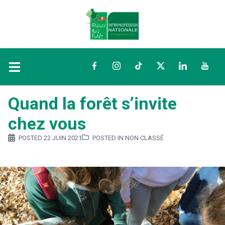
Facebook
Instagram
TikTok
Twitter
LinkedIn
YouTu
Quand la forêt s’invite
chez vous
POSTED
22 JUIN 2021
POSTED IN NON CLASSÉ