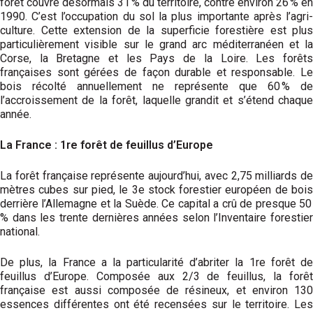
forêt couvre désormais 31 % du territoire, contre environ 26 % en
1990. C’est l’occupation du sol la plus importante après l’agri­
culture. Cette extension de la superficie forestière est plus
particulièrement visible sur le grand arc méditerranéen et la
Corse, la Bretagne et les Pays de la Loire. Les forêts
françaises sont gérées de façon durable et responsable. Le
bois récolté annuellement ne représente que 60 % de
l’accroissement de la forêt, laquelle grandit et s’étend chaque
année.
La France : 1re forêt de feuillus d’Europe
La forêt française représente aujourd’hui, avec 2,75 milliards de
mètres cubes sur pied, le 3e stock forestier européen de bois
derrière l’Allemagne et la Suède. Ce capital a crû de presque 50
% dans les trente dernières années selon l’Inventaire forestier
national.
De plus, la France a la particularité d’abriter la 1re forêt de
feuillus d’Europe. Composée aux 2/3 de feuillus, la forêt
française est aussi composée de résineux, et environ 130
essences différentes ont été recensées sur le territoire. Les