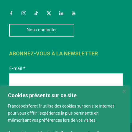
Facebook
Instagram
TikTok
Twitter
LinkedIn
YouTube
Nous contacter
ABONNEZ-VOUS À LA NEWSLETTER
E-mail
*
Cookies présents sur ce site
Franceboisforet.fr utilise des cookies sur son site internet
pour vous offrir l’expérience la plus pertinente en
mémorisant vos préférences lors de vos visites.
Conception :
keepdesign.fr