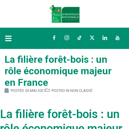
Facebook
Instagram
TikTok
Twitter
LinkedIn
YouTu
La filière forêt-bois : un
rôle économique majeur
en France
POSTED
26 MAI 2021
POSTED IN NON CLASSÉ
La filière forêt-bois : un
rôle économique majeur