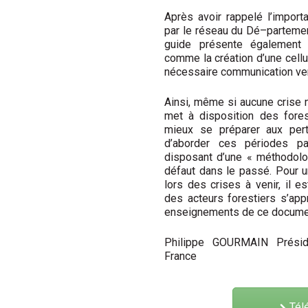
Après avoir rappelé l’import
par le réseau du Dé
–
partemen
guide présente égalemen
comme la création d’une cellu
nécessaire communication vers
Ainsi, même si aucune crise 
met à disposition
des fores
mieux se préparer aux pert
d’aborder ces périodes pa
disposant
d’une « méthodolog
défaut dans le passé. Pour 
lors des crises à venir, il e
des acteurs forestiers s’app
enseignements
de ce docume
Philippe GOURMAIN
Prési
France
Télé