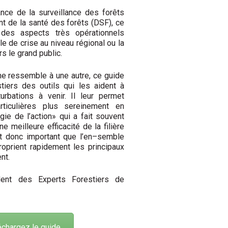
ance de la surveillance des forêts
t de la santé des forêts (DSF), ce
t des aspects
très opérationnels
le de crise au niveau régional ou la
 le grand public.
ne ressemble à une autre, ce guide
tiers des outils qui les aident à
urbations à venir.
Il leur permet
rticulières plus sereinement en
ie de l’action» qui a fait souvent
une
meilleure efficacité de la filière
st donc important que l’en
–
semble
roprient rapidement les principaux
nt.
dent des Experts Forestiers de
chargez le guide