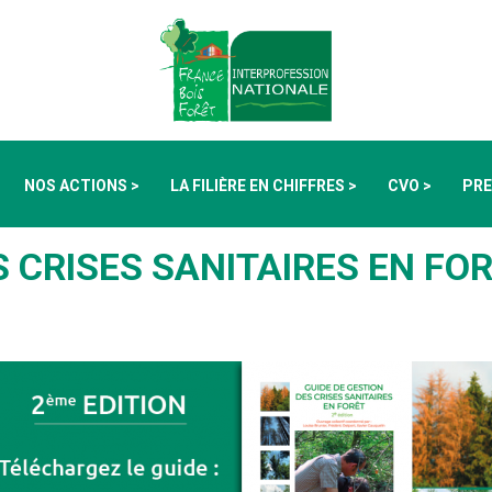
NOS ACTIONS >
LA FILIÈRE EN CHIFFRES >
CVO >
PRE
 CRISES SANITAIRES EN FO