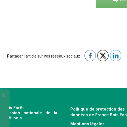
Partager l'article sur vos réseaux sociaux :
e Bois Forêt
Politique de protection des
profession nationale de la
données de France Bois For
e forêt-bois
Mentions légales