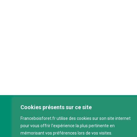
Cookies présents sur ce site
Franc
Franceboisforet.fr utilise des cookies sur son site internet
Inter
pour vous offrir l’expérience la plus pertinente en
filièr
mémorisant vos préférences lors de vos visites.