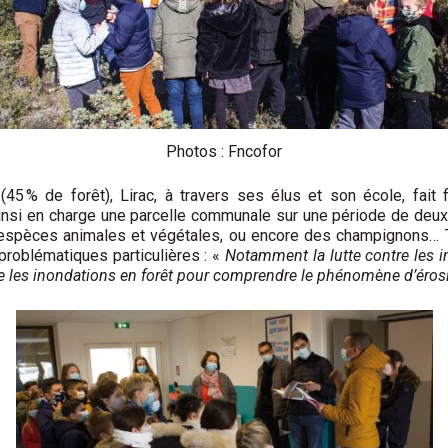
Photos : Fncofor
% de forêt), Lirac, à travers ses élus et son école, fait f
i en charge une parcelle communale sur une période de deux a
espèces animales et végétales, ou encore des champignons… To
problématiques particulières : «
Notamment la lutte contre les in
e les inondations en forêt pour comprendre le phénomène d’érosi