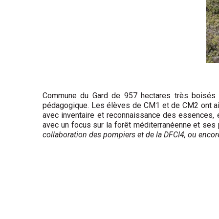
Commune du Gard de 957 hectares très boisés (45 
pédagogique. Les élèves de CM1 et de CM2 ont ains
avec inventaire et reconnaissance des essences, 
avec un focus sur la forêt méditerranéenne et ses 
collaboration des pompiers et de la DFCI4, ou encor