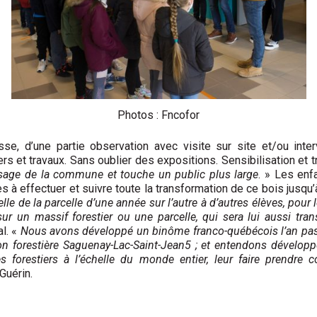
Photos : Fncofor
sse, d’une partie observation avec visite sur site et/ou inter
rs et travaux. Sans oublier des expositions. Sensibilisation et
paysage de la commune et touche un public plus large
. » Les enf
 effectuer et suivre toute la transformation de ce bois jusqu’à 
lle de la parcelle d’une année sur l’autre à d’autres élèves, pour l
 un massif forestier ou une parcelle, qui sera lui aussi tran
al. «
Nous avons développé un binôme franco-québécois l’an pass
n forestière Saguenay-Lac-Saint-Jean5 ; et entendons développer 
ces forestiers à l’échelle du monde entier, leur faire prendr
Guérin.