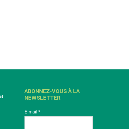
ABONNEZ-VOUS À LA
êt
NEWSLETTER
E-mail
*