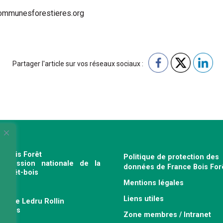
@communesforestieres.org
Partager l'article sur vos réseaux sociaux :
e Bois Forêt
Politique de protection des
profession nationale de la
données de France Bois For
e forêt-bois
Mentions légales
120
Liens utiles
venue Ledru Rollin
 Paris
Zone membres / Intranet