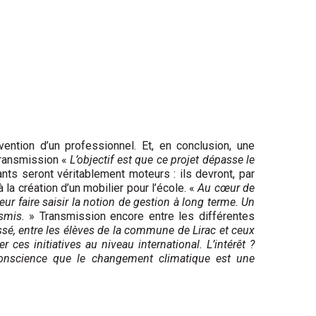
vention d’un professionnel. Et, en conclusion, une
 transmission «
L’objectif est que ce projet dépasse le
ants seront véritablement moteurs : ils devront, par
la création d’un mobilier pour l’école. «
Au cœur de
eur faire saisir la notion de gestion à long terme. Un
smis.
» Transmission encore entre les différentes
é, entre les élèves de la commune de Lirac et ceux
ces initiatives au niveau international. L’intérêt ?
e conscience que le changement climatique est une