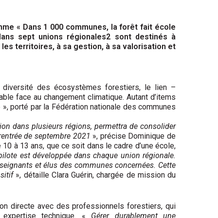
mme « Dans 1 000 communes, la forêt fait école
dans sept unions régionales2 sont destinés à
les territoires, à sa gestion, à sa valorisation et
 diversité des écosystèmes forestiers, le lien –
urable face au changement climatique. Autant d’items
 », porté par la Fédération nationale des communes
ion dans plusieurs régions, permettra de consolider
 rentrée de septembre 2021
», précise Dominique de
 10 à 13 ans, que ce soit dans le cadre d’une école,
pilote est développée dans chaque union régionale.
 enseignants et élus des communes concernées. Cette
sitif
», détaille Clara Guérin, chargée de mission du
on directe avec des professionnels forestiers, qui
r expertise technique. «
Gérer durablement une