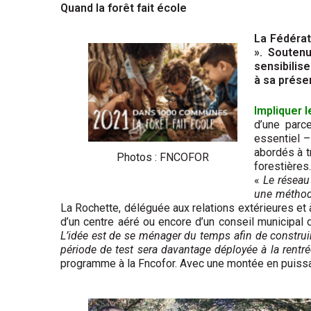
Quand la forêt fait école
La Fédérat
». Souten
sensibilise
à sa prése
Impliquer 
d’une parc
essentiel –
abordés à t
Photos : FNCOFOR
forestières.
«
Le réseau
une méthod
La Rochette, déléguée aux relations extérieures et 
d’un centre aéré ou encore d’un conseil municipal 
L’idée est de se ménager du temps afin de construi
période de test sera davantage déployée à la rentr
programme à la Fncofor. Avec une montée en puissa