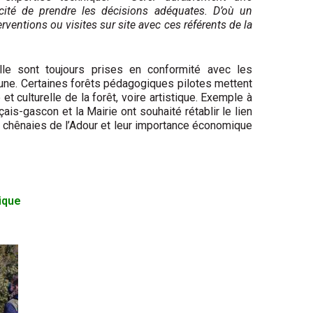
cité de prendre les décisions adéquates. D’où un
ventions ou visites sur site avec ces référents de la
lle sont toujours prises en conformité avec les
e. Certaines forêts pédagogiques pilotes mettent
t culturelle de la forêt, voire artistique. Exemple à
ais-gascon et la Mairie ont souhaité rétablir le lien
les chênaies de l’Adour et leur importance économique
ique