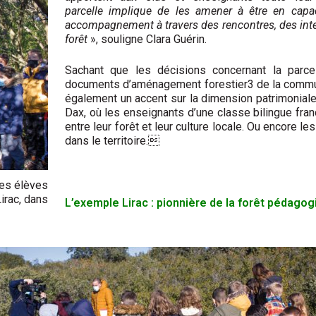
parcelle implique de les amener à être en capa
accompagnement à travers des rencontres, des inter­
forêt
», souligne Clara Guérin.
Sachant que les décisions concernant la parce
documents d’aménagement forestier3 de la commun
également un accent sur la dimension patrimoniale e
Dax, où les enseignants d’une classe bilingue franç
entre leur forêt et leur culture locale. Ou encore 
dans le territoire.
les élèves
irac, dans
L’exemple Lirac : pionnière de la forêt pédagog