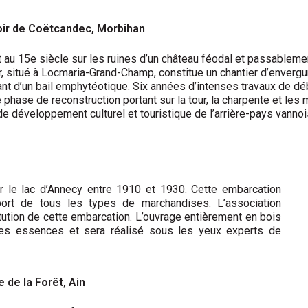
ir de Coëtcandec, Morbihan
t au 15e siècle sur les ruines d’un château féodal et passableme
r, situé à Locmaria-Grand-Champ, constitue un chantier d’enverg
ant d’un bail emphytéotique. Six années d’intenses travaux de d
 phase de reconstruction portant sur la tour, la charpente et les 
de développement culturel et touristique de l’arrière-pays vannoi
ur le lac d’Annecy entre 1910 et 1930. Cette embarcation
sport de tous les types de marchandises. L’association
itution de cette embarcation. L’ouvrage entièrement en bois
ses essences et sera réalisé sous les yeux experts de
 de la Forêt, Ain