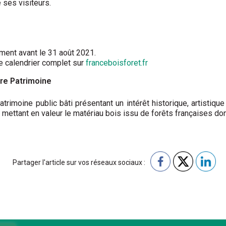
 ses visiteurs.
ent avant le 31 août 2021.
e calendrier complet sur
franceboisforet.fr
tre Patrimoine
atrimoine public bâti présentant un intérêt historique, artistiqu
 mettant en valeur le matériau bois issu de forêts françaises dont
Partager l'article sur vos réseaux sociaux :