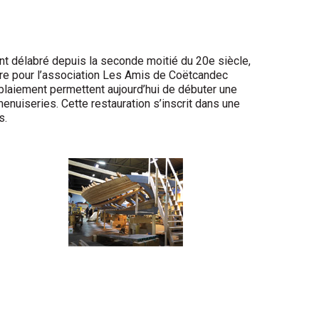
nt délabré depuis la seconde moitié du 20e siècle,
ure pour l’association Les Amis de Coëtcandec
éblaiement permettent aujourd’hui de débuter une
menuiseries. Cette restauration s’inscrit dans une
s.