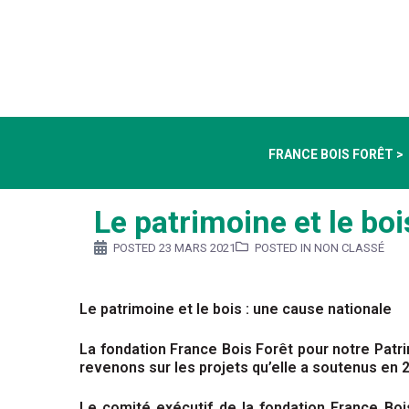
FRANCE BOIS FORÊT >
Le patrimoine et le boi
POSTED
23 MARS 2021
POSTED IN NON CLASSÉ
Le patrimoine et le bois : une cause nationale
La fondation France Bois Forêt pour notre Patr
revenons sur les projets qu’elle a soutenus en 
Le comité exécutif de la fondation France Boi