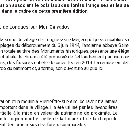
tion associant le bois issu des forêts françaises et les sa
 dans le cadre de cette première édition.
e de Longues-sur-Mer, Calvados
 la sortie du village de Longues-sur-Mer, à quelques encablures 
 plages du débarquement du 6 juin 1944, l’ancienne abbaye Saint
on totale au titre des Monuments historiques, présente une éléga
 abbatiale, le chœur a été préservé de l’effondrement par une co
s, des fissures ont été découvertes en 2019. La remise en place 
de du bâtiment et, à terme, son ouverture au public.
tation d’un moulin à Pierrefitte-sur-Aire, ce lavoir n’a jamais
mportant dans le village, il a été utilisé par les lavandières
tielle à la mise en valeur du patrimoine de proximité. Le
 le pignon nord et celle de la toiture et de la charpente
yant des bois issus des forêts communales.