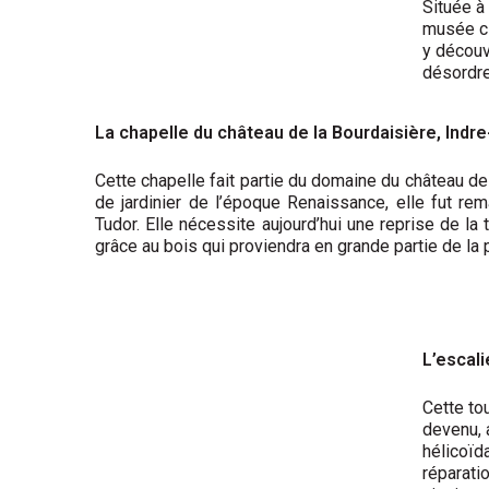
Située à
musée cl
y découv
désordre
La chapelle du château de la Bourdaisière, Indre
Cette chapelle fait partie du domaine du château de
de jardinier de l’époque Renaissance, elle fut r
Tudor. Elle nécessite aujourd’hui une reprise de la t
grâce au bois qui proviendra en grande partie de la pr
L’escali
Cette to
devenu, 
hélicoïd
réparatio