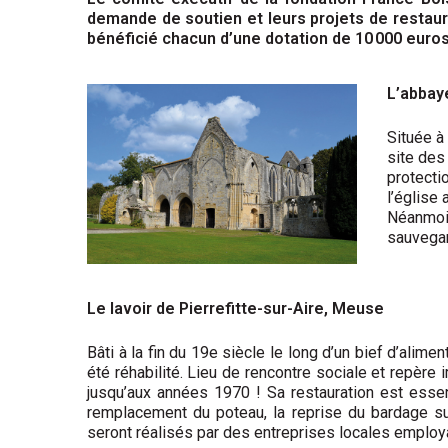
demande de soutien et leurs projets de restaura
bénéficié chacun d’une dotation de 10 000 euros
L’abbay
Située à
site des
protecti
l’église
Néanmoin
sauvegar
Le lavoir de Pierrefitte-sur-Aire, Meuse
Bâti à la fin du 19e siècle le long d’un bief d’alimen
été réhabilité. Lieu de rencontre sociale et repère i
jusqu’aux années 1970 ! Sa restauration est essen
remplacement du poteau, la reprise du bardage sur
seront réalisés par des entreprises locales emplo