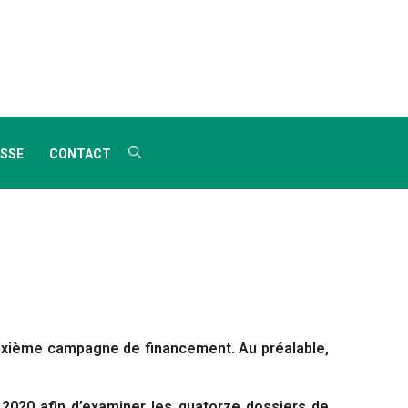
SSE
CONTACT
deuxième campagne de financement. Au préalable,
 2020 afin d’examiner les quatorze dossiers de