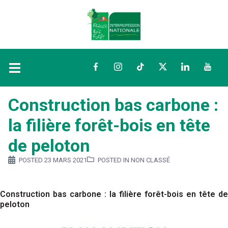
Facebook
Instagram
TikTok
Twitter
LinkedIn
YouTu
Construction bas carbone :
la filière forêt-bois en tête
de peloton
POSTED
23 MARS 2021
POSTED IN NON CLASSÉ
Construction bas carbone : la filière forêt-bois en tête de
peloton