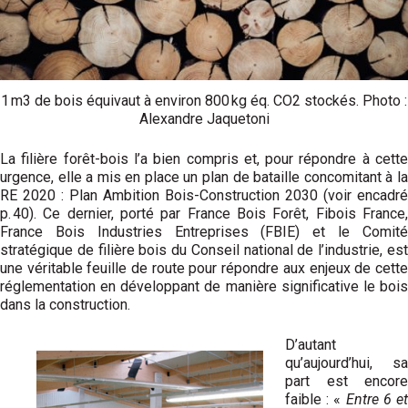
1 m3 de bois équivaut à environ 800 kg éq. CO2 stockés. Photo :
Alexandre Jaquetoni
La filière forêt-bois l’a bien compris et, pour répondre à cette
urgence, elle a mis en place un plan de bataille concomitant à la
RE 2020 : Plan Ambition Bois-Construction 2030 (voir encadré
p. 40). Ce dernier, porté par France Bois Forêt, Fibois France,
France Bois Industries Entreprises (FBIE) et le Comité
stratégique de filière bois du Conseil national de l’industrie, est
une véritable feuille de route pour répondre aux enjeux de cette
réglementation en développant de manière significative le bois
dans la construction.
D’autant
qu’aujourd’hui, sa
part est encore
faible : «
Entre 6 e