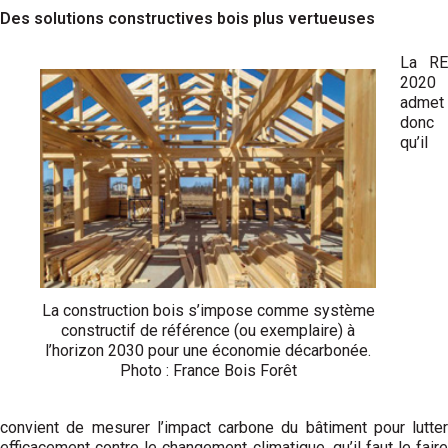
Des solutions constructives bois plus vertueuses
La RE
2020
admet
donc
qu’il
La construction bois s’impose comme système
constructif de référence (ou exemplaire) à
l’horizon 2030 pour une économie décarbonée.
Photo : France Bois Forêt
convient de mesurer l’impact carbone du bâtiment pour lutter
efficacement contre le changement climatique, qu’il faut le faire