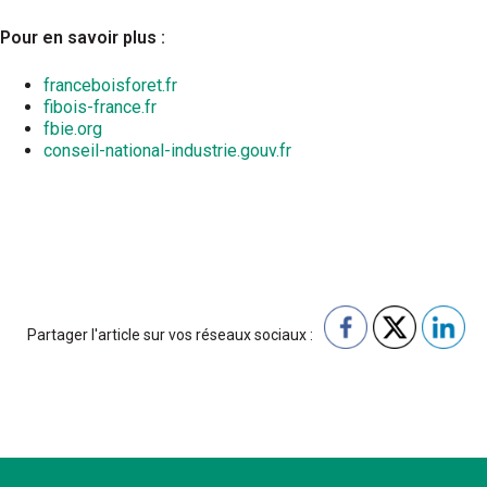
Pour en savoir plus :
franceboisforet.fr
fibois-france.fr
fbie.org
conseil-national-industrie.gouv.fr
Partager l'article sur vos réseaux sociaux :