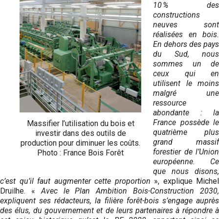
10 % des
constructions
neuves sont
réalisées en bois.
En dehors des pays
du Sud, nous
sommes un de
ceux qui en
utilisent le moins
malgré une
ressource
abondante : la
France possède le
Massifier l’utilisation du bois et
quatrième plus
investir dans des outils de
grand massif
production pour diminuer les coûts.
forestier de l’Union
Photo : France Bois Forêt
européenne. Ce
que nous disons,
c’est qu’il faut augmenter cette proportion
», explique Michel
Druilhe. «
Avec le Plan Ambition Bois-Construction 2030
expliquent ses rédacteurs, la filière forêt-bois s’engage auprès
des élus, du gouvernement et de leurs partenaires à répondre à