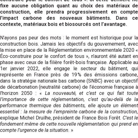
fixe aucune obligation quant au choix des matériaux de
construction, elle prendra progressivement en compte
l’impact carbone des nouveaux bâtiments. Dans ce
contexte, matériaux bois et biosourcés ont l’avantage.
N’ayons pas peur des mots : le moment est historique pour la
construction bois. Jamais les objectifs du gouvernement, avec
la mise en place de la Réglementation environnementale 2020 «
Éco-construire pour le confort de tous », n’auront été autant en
phase avec ceux de la filière forêt-bois française. Applicable au
1er janvier 2022, elle engage le secteur du bâtiment, qui
représente en France près de 19 % des émissions carbone,
dans la stratégie nationale bas carbone (SNBC) avec un objectif
de décarbonation (neutralité carbone) de l’économie française à
l’horizon 2050 : «
La nouveauté, et c’est ce qui fait tout
l’importance de cette réglementation, c’est qu’au-delà de la
performance thermique des bâtiments, elle ajoute un élément
essentiel : la mesure de l’empreinte carbone de la construction,
explique Michel Druilhe, président de France Bois Forêt.
C’est l
fondement même de cette nouvelle réglementation qui prend en
compte l’urgence de la situation.
»