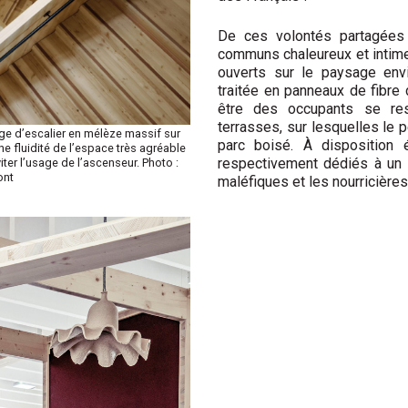
De ces volontés partagées 
communs chaleureux et intimes
ouverts sur le paysage envi
traitée en panneaux de fibre
être des occupants se re
terrasses, sur lesquelles le 
age d’escalier en mélèze massif sur
parc boisé. À disposition 
une fluidité de l’espace très agréable
respectivement dédiés à un 
iter l’usage de l’ascenseur. Photo :
ont
maléfiques et les nourricière