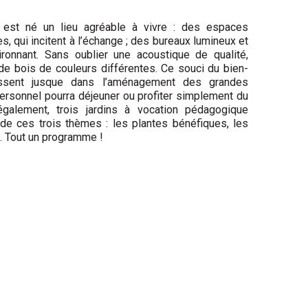
est né un lieu agréable à vivre : des espaces
, qui incitent à l’échange ; des bureaux lumineux et
ronnant. Sans oublier une acoustique de qualité,
 de bois de couleurs différentes. Ce souci du bien-
ssent jusque dans l’aménagement des grandes
personnel pourra déjeuner ou profiter simplement du
également, trois jardins à vocation pédagogique
de ces trois thèmes : les plantes bénéfiques, les
s. Tout un programme !