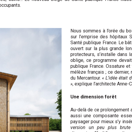
 occupants.
Nous sommes à l’orée du bois
sur l’emprise des hôpitaux 
Santé publique France. Le bâ
ouvert sur la plus grande lo
protecteurs, s’installe dans l
oblige, ce programme devait
publique France. Ossature et
mélèze français ; ce dernier, 
du Mercantour.
« L’idée était
»
, explique l’architecte Anne-
Une dimension forêt
Au-delà de ce prolongement arc
aussi une composante essent
paysager pour mieux s’y insére
version un peu plus brute