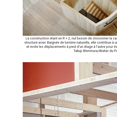
La construction étant en R + 2, nul besoin de cloisonner la c
structure acier. Baignée de lumière naturelle, elle contribue à 
et incite les déplacements à pied d’un étage à l’autre pour év
Takuji Shimmura/Atelier du P