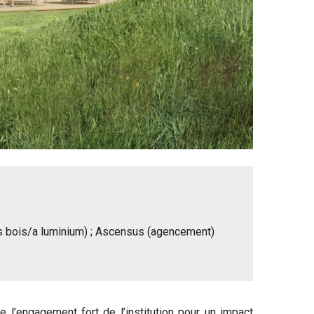
tes bois/a luminium) ; Ascensus (agencement)
 l’engagement fort de l’institution pour un impact