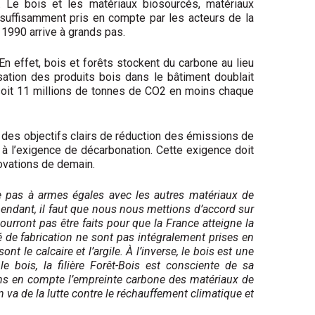
0. Le bois et les matériaux biosourcés, matériaux
e suffisamment pris en compte par les acteurs de la
 1990 arrive à grands pas.
n effet, bois et forêts stockent du carbone au lieu
sation des produits bois dans le bâtiment doublait
 soit 11 millions de tonnes de CO2 en moins chaque
 des objectifs clairs de réduction des émissions de
 à l’exigence de décarbonation. Cette exigence doit
novations de demain.
tte pas à armes égales avec les autres matériaux de
ependant, il faut que nous nous mettions d’accord sur
ourront pas être faits pour que la France atteigne la
 de fabrication ne sont pas intégralement prises en
 le calcaire et l’argile. À l’inverse, le bois est une
e bois, la filière Forêt-Bois est consciente de sa
nons en compte l’empreinte carbone des matériaux de
n va de la lutte contre le réchauffement climatique et