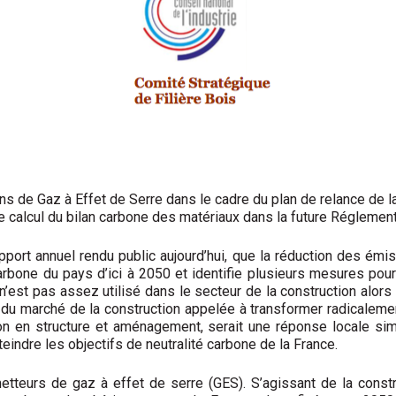
s de Gaz à Effet de Serre dans le cadre du plan de relance de la
le calcul du bilan carbone des matériaux dans la future Régleme
pport annuel rendu public aujourd’hui, que la réduction des émis
 carbone du pays d’ici à 2050 et identifie plusieurs mesures pou
n’est pas assez utilisé dans le secteur de la construction alor
éfis du marché de la construction appelée à transformer radical
ion en structure et aménagement, serait une réponse locale sim
teindre les objectifs de neutralité carbone de la France.
etteurs de gaz à effet de serre (GES). S’agissant de la constru