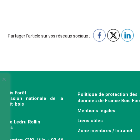
Partager l'article sur vos réseaux sociaux :
e Bois Forêt
Politique de protection des
profession nationale de la
données de France Bois For
e forêt-bois
Mentions légales
120
Liens utiles
venue Ledru Rollin
 Paris
Zone membres / Intranet