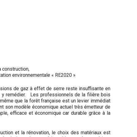
 construction,
ntation environnementale « RE2020 »
sions de gaz à effet de serre reste insuffisante en
r y remédier. Les professionnels de la filière bois
s même que la forêt française est un levier immédiat
ement son modèle économique actuel très émetteur de
ple, efficace et économique car durable grâce à la
ction et la rénovation, le choix des matériaux est