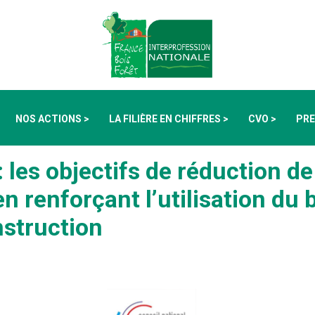
NOS ACTIONS >
LA FILIÈRE EN CHIFFRES >
CVO >
PRE
: les objectifs de réduction d
en renforçant l’utilisation du
nstruction