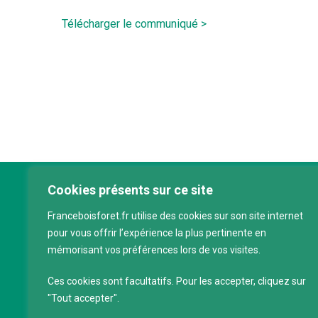
Télécharger le communiqué >
Cookies présents sur ce site
Franc
Franceboisforet.fr utilise des cookies sur son site internet
Inter
pour vous offrir l’expérience la plus pertinente en
filièr
mémorisant vos préférences lors de vos visites.
CAP 
120 a
Ces cookies sont facultatifs. Pour les accepter, cliquez sur
75011
"Tout accepter".