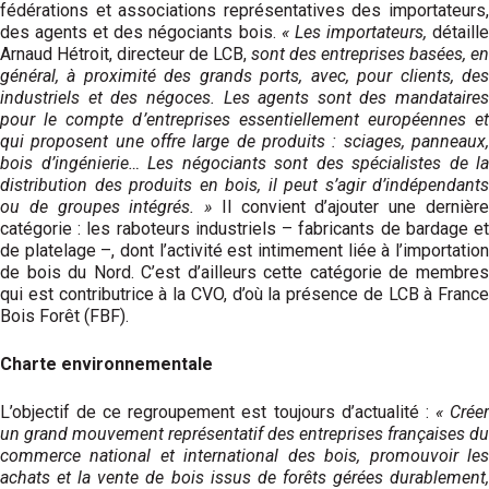
fédérations et associations représentatives des importateurs,
des agents et des négociants bois.
« Les importateurs,
détaill
Arnaud Hétroit, directeur de LCB,
sont des entreprises basées, en
général, à proximité des grands ports, avec, pour clients, des
industriels et des négoces. Les agents sont des mandataires
pour le compte d’entreprises essentiellement européennes et
qui proposent une offre large de produits : sciages, panneaux,
bois d’ingénierie… Les négociants sont des spécialistes de la
distribution des produits en bois, il peut s’agir d’indépendants
ou de groupes intégrés. »
Il convient d’ajouter une dernièr
catégorie : les raboteurs industriels – fabricants de bardage et
de platelage –, dont l’activité est intimement liée à l’importation
de bois du Nord. C’est d’ailleurs cette catégorie de membres
qui est contributrice à la CVO, d’où la présence de LCB à France
Bois Forêt (FBF).
Charte environnementale
L’objectif de ce regroupement est toujours d’actualité :
« Crée
un grand mouvement
représentatif des entreprises françaises du
commerce national et international des bois, promouvoir les
achats et la vente de bois issus de forêts gérées durablement,