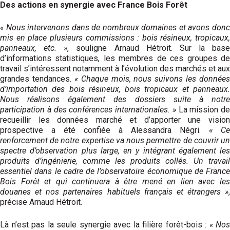
Des actions en synergie
avec France Bois Forêt
« Nous intervenons dans de nombreux domaines et avons donc
mis en place plusieurs commissions : bois résineux, tropicaux,
panneaux, etc. »
, souligne Arnaud Hétroit. Sur la base
d’informations statistiques, les membres de ces groupes de
travail s’intéressent notamment à l’évolution des marchés et aux
grandes tendances.
« Chaque mois,
nous suivons les données
d’importation des bois résineux, bois tropicaux et panneaux.
Nous réalisons également des dossiers suite à notre
participation à des conférences internationales. »
La mission de
recueillir les données marché et d’apporter une vision
prospective a été confiée à Alessandra Négri.
« Ce
renforcement de notre expertise va nous permettre de couvrir un
spectre d’observation plus large, en y intégrant également les
produits d’ingénierie, comme les produits collés. Un travail
essentiel dans le cadre de l’observatoire économique de France
Bois Forêt et qui continuera à être mené en lien avec les
douanes et nos partenaires habituels français et étrangers »
,
précise Arnaud Hétroit.
Là n’est pas la seule synergie avec la filière forêt-bois :
« Nos