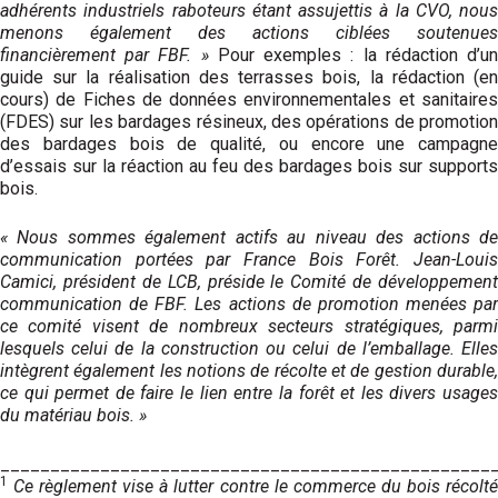
adhérents industriels raboteurs étant assujettis à la CVO, nous
menons également des actions ciblées soutenues
financièrement par FBF. »
Pour exemples : la rédaction d’u
guide sur la réalisation des terrasses bois, la rédaction (en
cours) de Fiches de données environnementales et sanitaires
(FDES) sur les bardages résineux, des opérations de promotion
des bardages bois de qualité, ou encore une campagne
d’essais sur la réaction au feu des bardages bois sur supports
bois.
« Nous sommes également actifs au niveau des actions de
communication portées par France Bois Forêt. Jean-Louis
Camici, président de LCB, préside le Comité de développement
communication de FBF. Les actions de promotion menées par
ce comité visent de nombreux secteurs stratégiques, parmi
lesquels celui de la construction ou celui de l’emballage. Elles
intègrent également les notions de récolte et de gestion durable,
ce qui permet de faire le lien entre la forêt et les divers usages
du matériau bois. »
_________________________________________________
1
Ce règlement vise à lutter contre le commerce du bois récolt