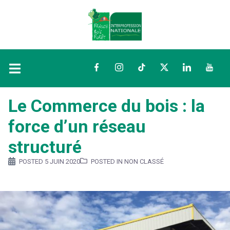
Facebook
Instagram
TikTok
Twitter
LinkedIn
YouTu
Le Commerce du bois : la
force d’un réseau
structuré
POSTED
5 JUIN 2020
POSTED IN NON CLASSÉ