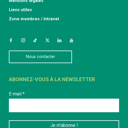
Mentions légales
Liens utiles
Zone membres / Intranet
Facebook
Instagram
TikTok
Twitter
LinkedIn
YouTube
Nous contacter
ABONNEZ-VOUS À LA NEWSLETTER
E-mail
*