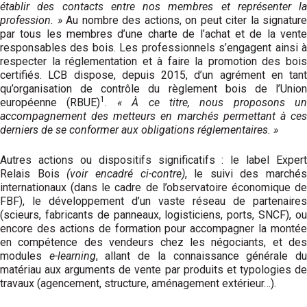
établir des contacts entre nos membres et représenter la
profession. »
Au nombre des actions, on peut citer la signature
par tous les membres d’une charte de l’achat et de la vente
responsables des bois. Les professionnels s’engagent ainsi à
respecter la réglementation et à faire la promotion des bois
certifiés. LCB dispose, depuis 2015, d’un agrément en tant
qu’organisation de contrôle du règlement bois de l’Union
1
européenne (RBUE)
.
« À ce titre, nous proposons un
accompagnement des metteurs en marchés permettant à ces
derniers de se conformer aux obligations réglementaires. »
Autres actions ou dispositifs significatifs : le label Expert
Relais Bois
(voir encadré ci-contre)
, le suivi des marchés
internationaux (dans le cadre de l’observatoire économique de
FBF), le développement d’un vaste réseau de partenaires
(scieurs, fabricants de panneaux, logisticiens, ports, SNCF), ou
encore des actions de formation pour accompagner la montée
en compétence des vendeurs chez les négociants, et des
modules
e-learning
, allant de la connaissance générale d
matériau aux arguments de vente par produits et typologies de
travaux (agencement, structure, aménagement extérieur…).