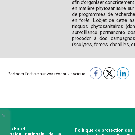
afin d’organiser concrètement
en matière phytosanitaire su
de programmes de recherche a
en forêt. L’objet de cette a
risques phytosanitaires (do
surveillance permanente de
procéder à des campagnes d
(scolytes, fomes, chenilles, et
Partager l'article sur vos réseaux sociaux :
e Bois Forêt
Politique de protection des
profession nationale de la