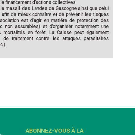
 le financement d’actions collectives
r le massif des Landes de Gascogne ainsi que celui
fin de mieux connaître et de prévenir les risques
ssociation est d’agir en matière de protection des
nc non assurables) et d’organiser notamment une
s mortalités en forêt. La Caisse peut également
e traitement contre les attaques parasitaires
c.).
ABONNEZ-VOUS À LA