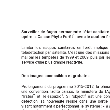
Surveiller de façon permanente l’état sanitai
1
opère la Caisse Phyto Forêt
, avec le soutien f
Limiter les risques sanitaires en forêt impliq
télédétection par satellite. C’est une des mission
mal par les tempêtes de 1999 et 2009, puis par les
service d’une plus grande réactivité.
Des images accessibles et gratuites
Prolongement du programme 2015-2017, la phase 
une convention, ladite caisse, le ministère de l’Ag
2
3
l’Irstea
et Telespazio
. Si l’objectif est une co
détection, sa nouveauté réside dans une partie
visant notamment à perfectionner le système :
« Il