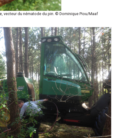
ne, vecteur du nématode du pin. © Dominique Piou/Maaf