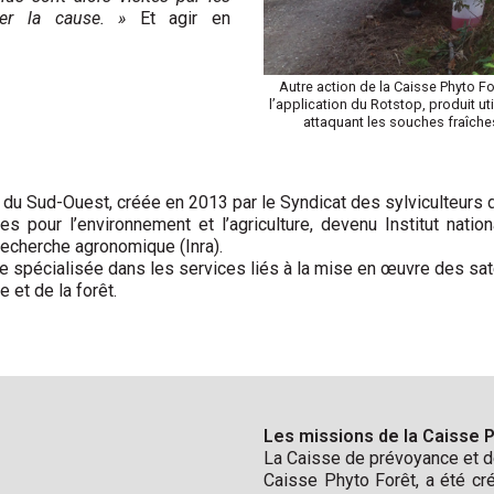
er la cause. »
Et agir en
Autre action de la Caisse Phyto F
l’application du Rotstop, produit 
attaquant les souches fraîche
du Sud-Ouest, créée en 2013 par le Syndicat des sylviculteurs 
 pour l’environnement et l’agriculture, devenu Institut national
a recherche agronomique (Inra).
le spécialisée dans les services liés à la mise en œuvre des sate
e et de la forêt.
Les missions de la Caisse 
La Caisse de prévoyance et d
Caisse Phyto Forêt, a été cr