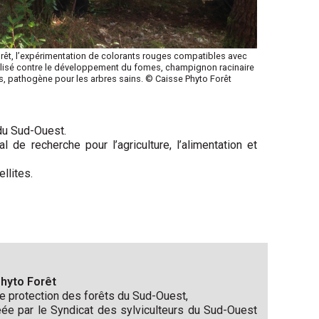
orêt, l’expérimentation de colorants rouges compatibles avec
utilisé contre le développement du fomes, champignon racinaire
s, pathogène pour les arbres sains. © Caisse Phyto Forêt
du Sud-Ouest.
 de recherche pour l’agriculture, l’alimentation et
llites.
Phyto Forêt
e protection des forêts du Sud-Ouest,
éée par le Syndicat des sylviculteurs du Sud-Ouest