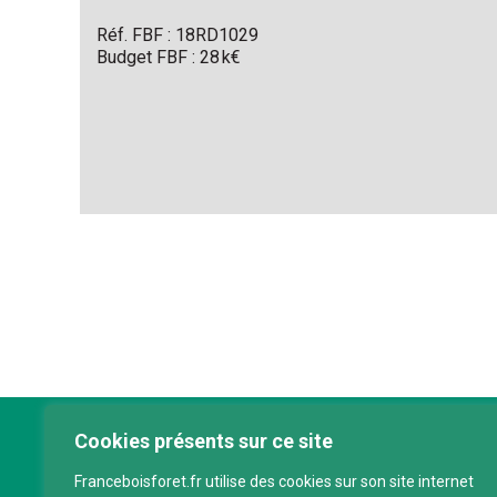
Réf. FBF : 18RD1029
Budget FBF : 28 k€
Cookies présents sur ce site
Franc
Franceboisforet.fr utilise des cookies sur son site internet
Inter