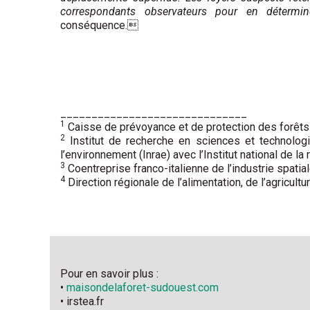
correspondants observateurs pour en détermin
conséquence.
______________________________
1
Caisse de prévoyance et de protection des forêts 
2
Institut de recherche en sciences et technologies
l’environnement (Inrae) avec l’Institut national de l
3
Coentreprise franco-italienne de l’industrie spatia
4
Direction régionale de l’alimentation, de l’agricultur
Pour en savoir plus :
•
maisondelaforet-sudouest.com
• irstea.fr