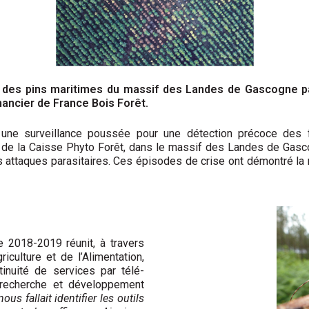
re des pins maritimes du massif des Landes de Gascogne par
inancier de France Bois Forêt.
ue une surveillance poussée pour une détection précoce des 
s de la Caisse Phyto Forêt, dans le massif des Landes de Gasco
 attaques parasitaires. Ces épisodes de crise ont démontré la n
2018-2019 réunit, à travers
riculture et de l’Alimentation,
ntinuité de services par télé­
 recherche et développement
 nous fallait identifier les outils