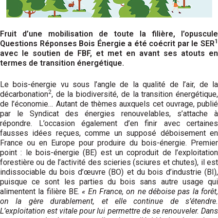
Fruit d’une mobilisation de toute la filière, l’opuscule
1
Questions Réponses Bois Énergie a été coécrit par le SER
avec le soutien de FBF, et met en avant ses atouts en
termes de transition énergétique.
Le bois-énergie vu sous l’angle de la qualité de l’air, de la
2
décarbonation
, de la biodiversité, de la transition énergétique,
de l’économie… Autant de thèmes auxquels cet ouvrage, publié
par le Syndi­cat des énergies renouvelables, s’attache à
répondre. L’occasion également d’en finir avec certaines
fausses idées reçues, comme un supposé déboisement en
France ou en Europe pour produire du bois-énergie. Premier
point : le bois-énergie (BE) est un coproduit de l’exploitation
forestière ou de l’activité des scieries (sciures et chutes), il est
indissociable du bois d’œuvre (BO) et du bois d’industrie (BI),
puisque ce sont les parties du bois sans autre usage qui
alimentent la filière BE.
« En France, on ne déboise pas la forêt
on la gère durablement, et elle continue de s’étendre.
L’exploitation est vitale pour lui permettre de se renouveler. Dans