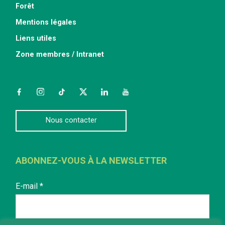
Forêt
Mentions légales
Liens utiles
Zone membres / Intranet
Facebook
Instagram
TikTok
Twitter
LinkedIn
YouTube
Nous contacter
ABONNEZ-VOUS À LA NEWSLETTER
E-mail
*