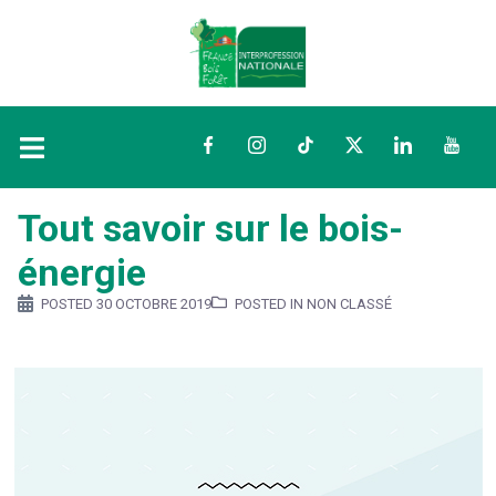
Facebook
Instagram
TikTok
Twitter
LinkedIn
YouTu
Tout savoir sur le bois-
énergie
POSTED
30 OCTOBRE 2019
POSTED IN NON CLASSÉ