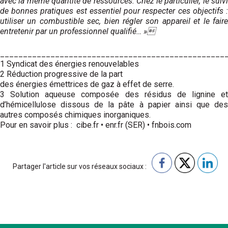
avec la même quantité de ressources. Chez le particulier, le suivi
de bonnes pratiques est essentiel pour respecter ces objectifs :
utiliser un combustible sec, bien régler son appareil et le faire
entretenir par un professionnel qualifié… »
_________________________________________________
1 Syndicat des énergies renouvelables
2 Réduction progressive de la part
des énergies émettrices de gaz à effet de serre.
3 Solution aqueuse composée des résidus de lignine et
d’hémicellulose dissous de la pâte à papier ainsi que des
autres composés chimiques inorganiques.
Pour en savoir plus : cibe.fr • enr.fr (SER) • fnbois.com
Partager l'article sur vos réseaux sociaux :