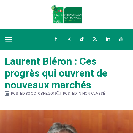
Facebook
Instagram
TikTok
Twitter
LinkedIn
YouTu
Laurent Bléron : Ces
progrès qui ouvrent de
nouveaux marchés
POSTED
30 OCTOBRE 2019
POSTED IN NON CLASSÉ