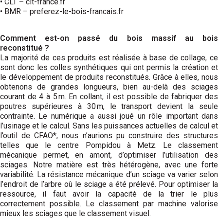
• CLT – clt-france.fr
• BMR – preferez-le-bois-francais.fr
Comment est-on passé du bois massif au bois
reconstitué ?
La majorité de ces produits est réalisée à base de collage, ce
sont donc les colles synthétiques qui ont permis la création et
le développement de produits reconstitués. Grâce à elles, nous
obtenons de grandes longueurs, bien au-delà des sciages
courant de 4 à 5 m. En collant, il est possible de fabriquer des
poutres supérieures à 30 m, le transport devient la seule
contrainte. Le numérique a aussi joué un rôle important dans
l’usinage et le calcul. Sans les puissances actuelles de calcul et
l’outil de CFAO*, nous n’aurions pu construire des structures
telles que le centre Pompidou à Metz. Le classement
mécanique permet, en amont, d’optimiser l’utilisation des
sciages. Notre matière est très hétérogène, avec une forte
variabilité. La résistance mécanique d’un sciage va varier selon
l’endroit de l’arbre où le sciage a été prélevé. Pour optimiser la
ressource, il faut avoir la capacité de la trier le plus
correctement possible. Le classement par machine valorise
mieux les sciages que le classement visuel.