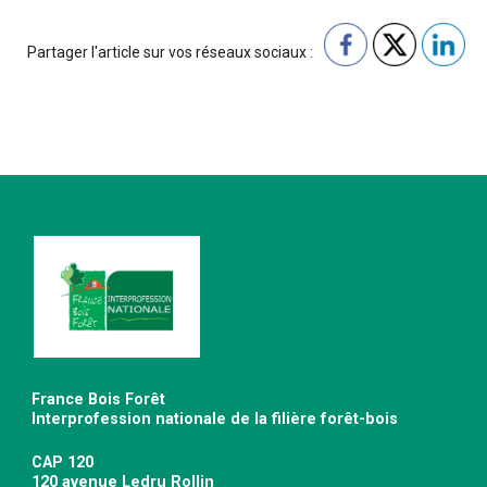
Partager l'article sur vos réseaux sociaux :
France Bois Forêt
Interprofession nationale de la filière forêt-bois
CAP 120
120 avenue Ledru Rollin