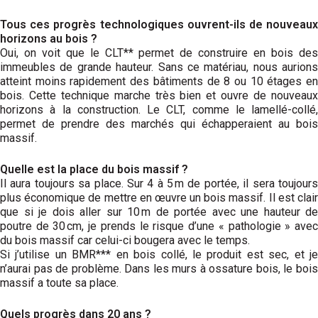
Tous ces progrès technologiques ouvrent-ils de nouveaux
horizons au bois ?
Oui, on voit que le CLT** permet de construire en bois des
immeubles de grande hauteur. Sans ce matériau, nous aurions
atteint moins rapidement des bâtiments de 8 ou 10 étages en
bois. Cette technique marche très bien et ouvre de nouveaux
horizons à la construction. Le CLT, comme le lamellé-collé,
permet de prendre des marchés qui échapperaient au bois
massif.
Quelle est la place du bois massif ?
Il aura toujours sa place. Sur 4 à 5 m de portée, il sera toujours
plus économique de mettre en œuvre un bois massif. Il est clair
que si je dois aller sur 10 m de portée avec une hauteur de
poutre de 30 cm, je prends le risque d’une « pathologie » avec
du bois massif car celui-ci bougera avec le temps.
Si j’utilise un BMR*** en bois collé, le produit est sec, et je
n’aurai pas de problème. Dans les murs à ossature bois, le bois
massif a toute sa place.
Quels progrès dans 20 ans ?