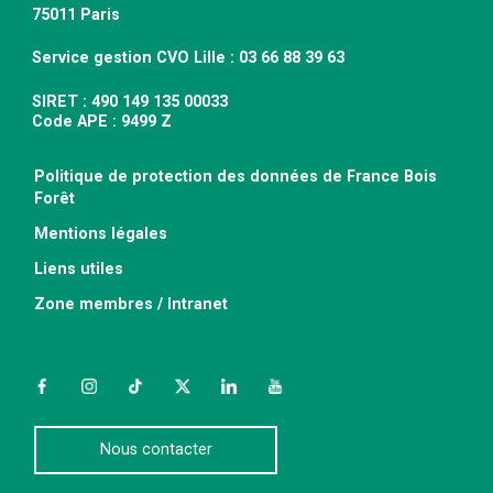
75011 Paris
Service gestion CVO Lille : 03 66 88 39 63
SIRET : 490 149 135 00033
Code APE : 9499 Z
Politique de protection des données de France Bois
Forêt
Mentions légales
Liens utiles
Zone membres / Intranet
Facebook
Instagram
TikTok
Twitter
LinkedIn
YouTube
Nous contacter