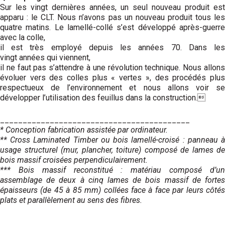
Sur les vingt dernières années, un seul nouveau produit est
apparu : le CLT. Nous n’avons pas un nouveau produit tous les
quatre matins. Le lamellé-collé s’est développé après-guerre
avec la colle,
il est très employé depuis les années 70. Dans les
vingt années qui viennent,
il ne faut pas s’attendre à une révolution technique. Nous allons
évoluer vers des colles plus « vertes », des procédés plus
respectueux de l’environnement et nous allons voir se
développer l’utilisation des feuillus dans la construction.
__________________________________________
* Conception fabrication assistée par ordinateur.
** Cross Laminated Timber ou bois
lamellé-croisé : panneau 
usage
structurel (mur, plancher, toiture)
composé de lames de
bois massif croisées perpendiculairement.
*** Bois massif reconstitué : matériau composé d’un
assemblage de deux à cinq lames de bois massif de fortes
épaisseurs (de 45 à 85 mm) collées face à face par leurs côtés
plats et parallèlement au sens des fibres.