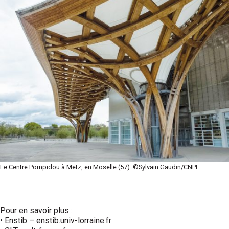
Le Centre Pompidou à Metz, en Moselle (57). ©Sylvain Gaudin/CNPF
Pour en savoir plus :
• Enstib – enstib.univ-lorraine.fr