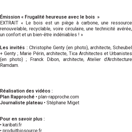
Émission « Frugalité heureuse avec le bois »
EXTRAIT « Le bois est un piège à carbone, une ressource
renouvelable, recyclable, voire circulaire, une technicité avérée,
un confort et un bien-être indéniables ! »
Les invités :
Christophe Genty (en photo), architecte, Scheubel
+ Genty ; Marie Périn, architecte, Tica Architectes et Urbanistes
(en photo) ; Franck Dibon, architecte, Atelier d’Architecture
Ramdam.
Réalisation des vidéos :
Plan Rapproché
• plan-rapproche.com
Journaliste plateau
• Stéphane Miget
Pour en savoir plus :
• karibati.fr
• produitbiosource.fr