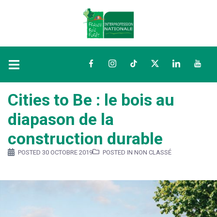
Facebook
Instagram
TikTok
Twitter
LinkedIn
YouTu
Cities to Be : le bois au
diapason de la
construction durable
POSTED
30 OCTOBRE 2019
POSTED IN NON CLASSÉ