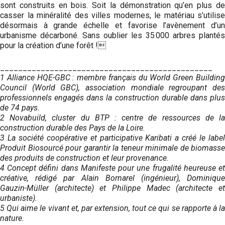
sont construits en bois. Soit la démonstration qu’en plus de
casser la minéralité des villes modernes, le matériau s’utilise
désormais à grande échelle et favorise l’avènement d’un
urbanisme décarboné. Sans oublier les 35 000 arbres plantés
pour la création d’une forêt !
_______________________________________________
1 Alliance HQE-GBC : membre français du World Green Building
Council (World GBC), association mondiale regroupant des
professionnels engagés dans la construction durable dans plus
de 74 pays.
2 Novabuild, cluster du BTP : centre de ressources de la
construction durable des Pays de la Loire.
3 La société coopérative et participative Karibati a créé le label
Produit Biosourcé pour garantir la teneur minimale de biomasse
des produits de construction et leur provenance.
4 Concept défini dans Manifeste pour une frugalité heureuse et
créative, rédigé par Alain Bornarel (ingénieur), Dominique
Gauzin-Müller (architecte) et Philippe Madec (architecte et
urbaniste).
5 Qui aime le vivant et, par extension, tout ce qui se rapporte à la
nature.