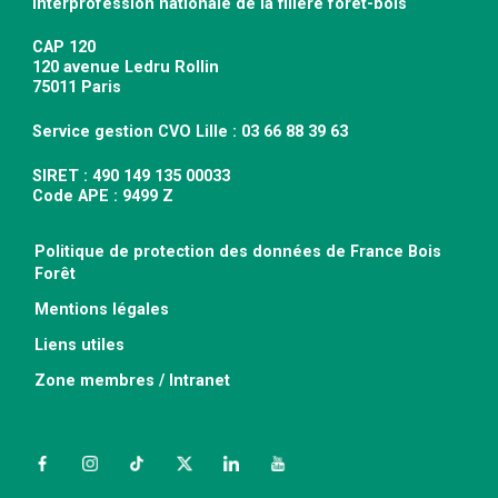
Interprofession nationale de la filière forêt-bois
CAP 120
120 avenue Ledru Rollin
75011 Paris
Service gestion CVO Lille : 03 66 88 39 63
SIRET : 490 149 135 00033
Code APE : 9499 Z
Politique de protection des données de France Bois
Forêt
Mentions légales
Liens utiles
Zone membres / Intranet
Facebook
Instagram
TikTok
Twitter
LinkedIn
YouTube