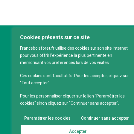
Cookies présents sur ce site
Franc
Franceboisforet.fr utilise des cookies sur son site internet
Inter
pour vous offrir l’expérience la plus pertinente en
filièr
mémorisant vos préférences lors de vos visites.
CAP 
120 a
Ces cookies sont facultatifs. Pour les accepter, cliquez sur
75011
"Tout accepter".
Servi
Pour les personnaliser cliquer sur le lien "Paramétrer les
88 39
cookies" sinon cliquez sur "Continuer sans accepter".
SIRET
Code 
Paramétrer les cookies
Continuer sans accepter
Accepter