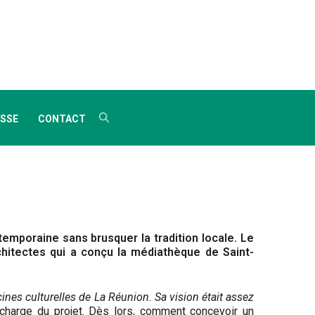
SSE
CONTACT
mporaine sans brusquer la tradition locale. Le
rchitectes qui a conçu la médiathèque de Saint-
racines culturelles de La Réunion. Sa vision était assez
 charge du projet. Dès lors, comment concevoir un