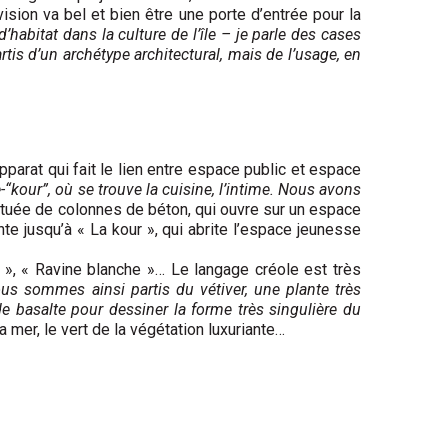
ision va bel et bien être une porte d’entrée pour la
habitat dans la culture de l’île – je parle des cases
s d’un archétype architectural, mais de l’usage, en
pparat qui fait le lien entre espace public et espace
e-“kour”, où se trouve la cuisine, l’intime. Nous avons
onctuée de colonnes de béton, qui ouvre sur un espace
nte jusqu’à « La kour », qui abrite l’espace jeunesse
e », « Ravine blanche »… Le langage créole est très
us sommes ainsi partis du vétiver, une plante très
 basalte pour dessiner la forme très singulière du
la mer, le vert de la végétation luxuriante…