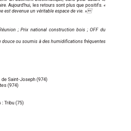
ire. Aujourd’hui, les retours sont plus que positifs.
«
e est devenue un véritable espace de vie. »
Réunion ; Prix national construction bois ; OFF du
eau douce ou soumis à des humidifications fréquentes
e Saint-Joseph (974)
tes (974)
 :
Tribu (75)