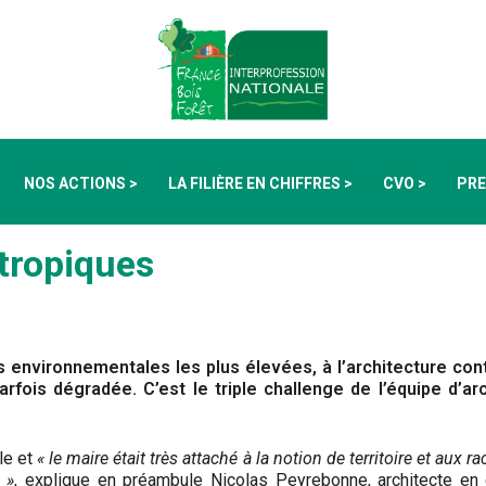
NOS ACTIONS >
LA FILIÈRE EN CHIFFRES >
CVO >
PRE
tropiques
environnementales les plus élevées, à l’architecture conte
parfois dégradée. C’est le triple challenge de l’équipe d’a
le et
« le maire était très attaché à la notion de territoire et aux 
 »
, explique en préambule Nicolas Peyrebonne, architecte en