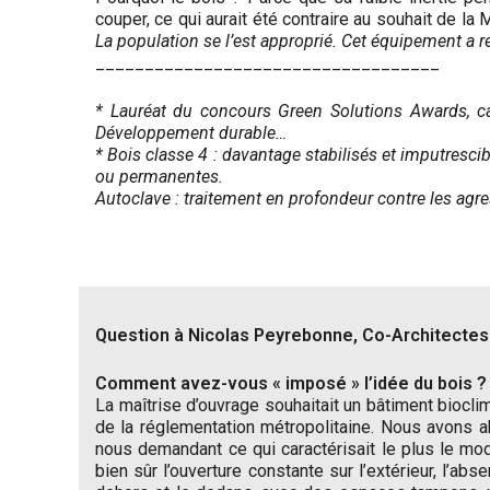
couper, ce qui aurait été contraire au souhait de la M
La population se l’est approprié. Cet équipement a re
___________________________________
* Lauréat du concours Green Solutions Awards, cat
Développement durable…
* Bois classe 4 : davantage stabilisés et imputresc
ou permanentes.
Autoclave : traitement en profondeur contre les agr
Question à Nicolas Peyrebonne, Co-Architectes
Comment avez-vous « imposé » l’idée du bois ?
La maîtrise d’ouvrage souhaitait un bâtiment biocli
de la réglementation métropolitaine. Nous avons 
nous demandant ce qui caractérisait le plus le mod
bien sûr l’ouverture constante sur l’extérieur, l’abs