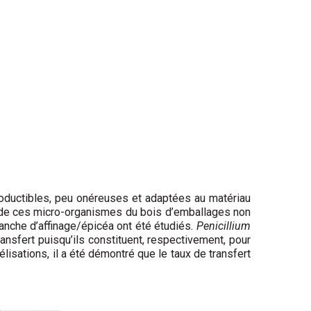
roductibles, peu onéreuses et adaptées au matériau
t de ces micro-organismes du bois d’emballages non
lanche d’affinage/épicéa ont été étudiés
. Penicillium
nsfert puisqu’ils constituent, respectivement, pour
élisations, il a été démontré que le taux de transfert