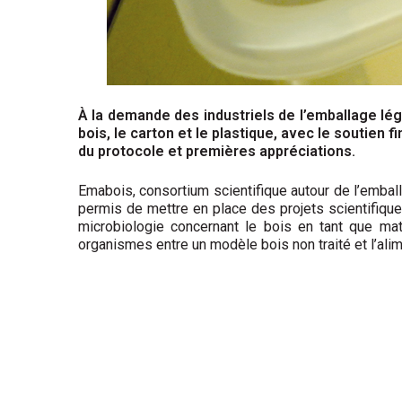
À la demande des industriels de l’emballage lé
bois, le carton et le plastique, avec le soutien
du protocole et premières appréciations.
Emabois, consortium scientifique autour de l’emball
permis de mettre en place des projets scientifique
microbiologie concer­nant le bois en tant que mat
organismes entre un modèle bois non traité et l’alim