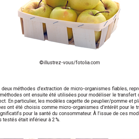
©illustrez-vous/fotolia.com
de deux méthodes d’extraction de micro-organismes fiables, rep
 méthodes ont ensuite été utilisées pour modéliser le transfer
irect. En particulier, les modèles cagette de peuplier/pomme et p
nes
ont été choisis comme micro-organismes d’intérêt pour le tra
 significatifs pour la santé du consommateur. À l’issue de ces mod
testés était inférieur à 2 %.