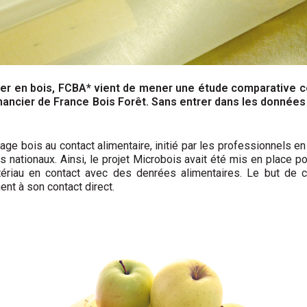
ger en bois, FCBA* vient de mener une étude comparative c
 financier de France Bois Forêt. Sans entrer dans les données
age bois au contact alimentaire, initié par les professionnels e
s nationaux. Ainsi, le projet Microbois avait été mis en place
ériau en contact avec des denrées alimentaires. Le but de ce
ent à son contact direct.