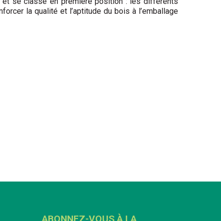
 et se classe en première position : les différents
rcer la qualité et l’aptitude du bois à l’emballage
ABONNEZ-VOUS À LA