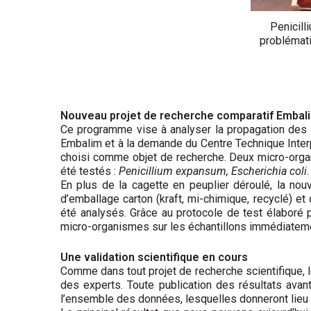
Penicill
problémati
Nouveau projet de recherche comparatif Embal
Ce programme vise à analyser la propagation des m
Embalim et à la demande du Centre Technique Inter
choisi comme objet de recherche. Deux micro-organ
été testés :
Penicillium expansum, Escherichia coli
.
En plus de la cagette en peuplier déroulé, la no
d’emballage carton (kraft, mi-chimique, recyclé) e
été analysés. Grâce au protocole de test élaboré 
micro-organismes sur les échantillons immédiatemen
Une validation scientifique en cours
Comme dans tout projet de recherche scientifique, l
des experts. Toute publication des résultats avan
l’ensemble des données, lesquelles donneront lieu à