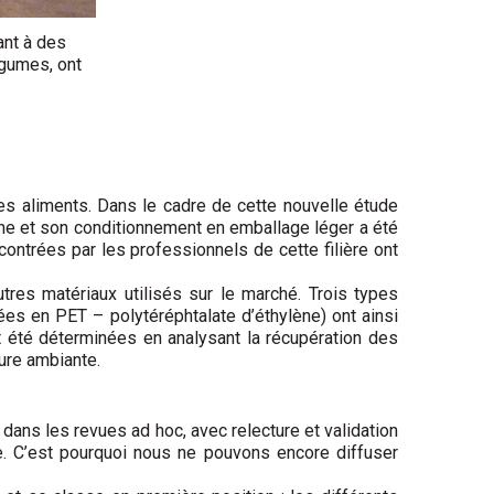
ant à des
égumes, ont
es aliments. Dans le cadre de cette nouvelle étude
me et son conditionnement en emballage léger a été
ntrées par les professionnels de cette filière ont
res matériaux utilisés sur le marché. Trois types
ées en PET – polytéréphtalate d’éthylène) ont ainsi
t été déterminées en analysant la récupération des
ure ambiante.
dans les revues ad hoc, avec relecture et validation
de. C’est pourquoi nous ne pouvons encore diffuser