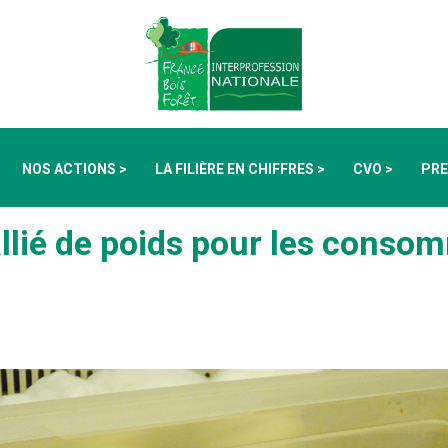
NOS ACTIONS >
LA FILIÈRE EN CHIFFRES >
CVO >
PRE
allié de poids pour les conso