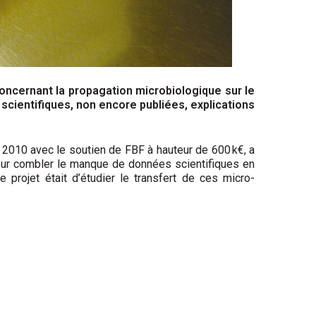
oncernant la propagation microbiologique sur le
 scientifiques, non encore publiées, explications
n 2010 avec le soutien de FBF à hauteur de 600 k€, a
 pour combler le manque de données scientifiques en
 projet était d’étudier le transfert de ces micro-