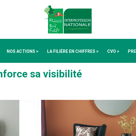
NOS ACTIONS >
LA FILIÈRE EN CHIFFRES >
CVO >
PRE
force sa visibilité