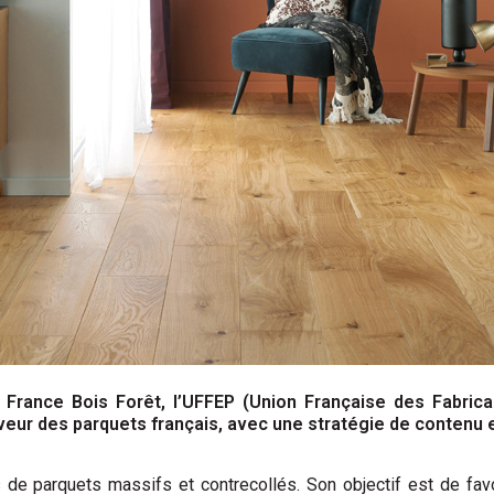
e France Bois Forêt, l’UFFEP (Union Française des Fabric
ur des parquets français, avec une stratégie de contenu e
 de parquets massifs et contrecollés. Son objectif est de favor