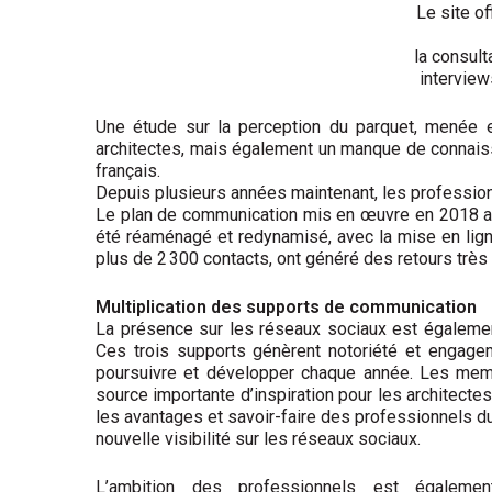
Le site of
la consult
interview
Une étude sur la perception du parquet, menée e
architectes, mais également un manque de connaissa
français.
Depuis plusieurs années maintenant, les professio
Le plan de communication mis en œuvre en 2018 a été
été réaménagé et redynamisé, avec la mise en ligne
plus de 2 300 contacts, ont généré des retours très 
Multiplication des supports de communication
La présence sur les réseaux sociaux est égalemen
Ces trois supports génèrent notoriété et engage
poursuivre et développer chaque année. Les memb
source importante d’inspiration pour les architectes
les avantages et savoir-faire des professionnels du
nouvelle visibilité sur les réseaux sociaux.
L’ambition des professionnels est égaleme