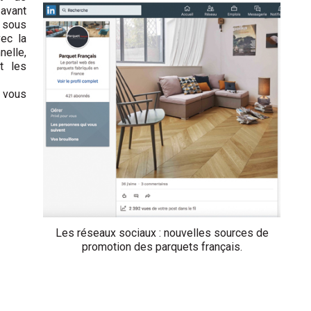
avant
n sous
ec la
nelle,
nt les
e vous
Les réseaux sociaux : nouvelles sources de
promotion des parquets français.