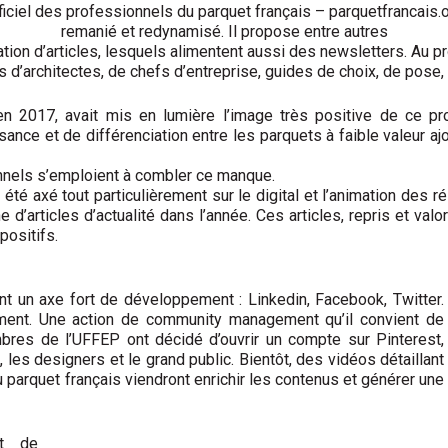
ficiel des professionnels du parquet français – parquetfrancais.
remanié et redynamisé. Il propose entre autres
ation d’articles, lesquels alimentent aussi des newsletters. Au 
s d’architectes, de chefs d’entreprise, guides de choix, de pose
n 2017, avait mis en lumière l’image très positive de ce pr
nce et de différenciation entre les parquets à faible valeur ajo
nnels s’emploient à combler ce manque.
 axé tout particulièrement sur le digital et l’animation des ré
 d’articles d’actualité dans l’année. Ces articles, repris et va
positifs.
t un axe fort de développement : Linkedin, Facebook, Twitter.
ment. Une action de community management qu’il convient de
res de l’UFFEP ont décidé d’ouvrir un compte sur Pinterest,
, les designers et le grand public. Bientôt, des vidéos détaillant
 parquet français viendront enrichir les contenus et générer une
nt de