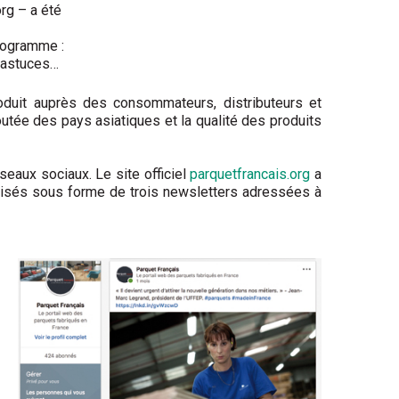
org – a été
programme :
, astuces…
oduit auprès des consommateurs, distributeurs et
utée des pays asiatiques et la qualité des produits
seaux sociaux. Le site officiel
parquetfrancais.org
a
lorisés sous forme de trois newsletters adressées à