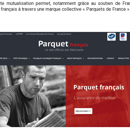
. Cette mutualisation permet, notamment grâce au soutien de F
 français à travers une marque collective « Parquets de France »