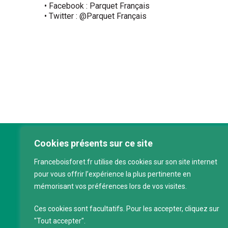
• Facebook : Parquet Français
• Twitter : @Parquet Français
Cookies présents sur ce site
Franc
Franceboisforet.fr utilise des cookies sur son site internet
Inter
pour vous offrir l’expérience la plus pertinente en
filièr
mémorisant vos préférences lors de vos visites.
CAP 
120 a
Ces cookies sont facultatifs. Pour les accepter, cliquez sur
75011
"Tout accepter".