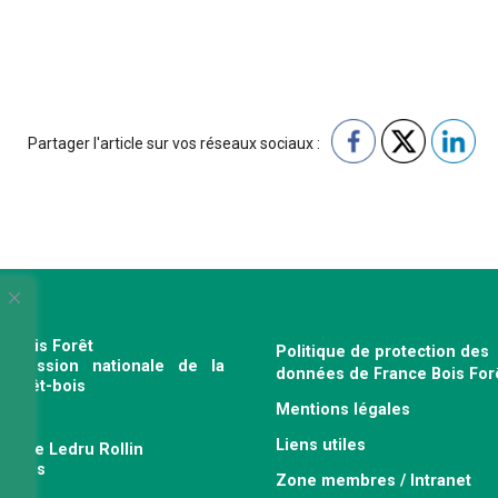
Partager l'article sur vos réseaux sociaux :
e Bois Forêt
Politique de protection des
profession nationale de la
données de France Bois For
e forêt-bois
Mentions légales
120
Liens utiles
venue Ledru Rollin
 Paris
Zone membres / Intranet