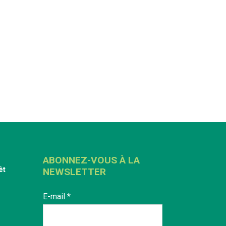
ABONNEZ-VOUS À LA
êt
NEWSLETTER
E-mail
*