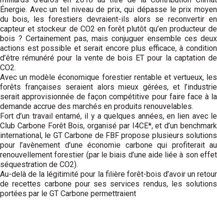
Énergie. Avec un tel niveau de prix, qui dépasse le prix moyen
du bois, les forestiers devraient-ils alors se reconvertir en
capteur et stockeur de CO2 en forêt plutôt qu’en producteur de
bois ? Certainement pas, mais conjuguer ensemble ces deux
actions est possible et serait encore plus efficace, à condition
d’être rémunéré pour la vente de bois ET pour la captation de
CO2.
Avec un modèle économique forestier rentable et vertueux, les
forêts françaises seraient alors mieux gérées, et l’industrie
serait approvisionnée de façon compétitive pour faire face à la
demande accrue des marchés en produits renouvelables.
Fort d’un travail entamé, il y a quelques années, en lien avec le
Club Carbone Forêt Bois, organisé par I4CE*, et d’un benchmark
international, le GT Carbone de FBF propose plusieurs solutions
pour l’avènement d’une économie carbone qui profiterait au
renouvellement forestier (par le biais d’une aide liée à son effet
séquestration de CO2).
Au-delà de la légitimité pour la filière forêt-bois d’avoir un retour
de recettes carbone pour ses services rendus, les solutions
portées par le GT Carbone permettraient