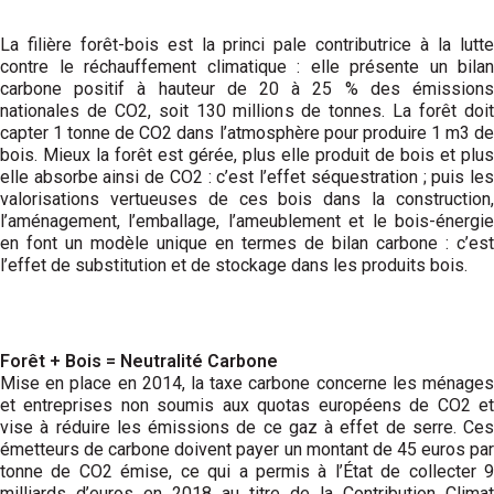
La filière forêt-bois est la princi pale contributrice à la lutte
contre le réchauffement climatique : elle présente un bilan
carbone positif à hauteur de 20 à 25 % des émissions
nationales de CO2, soit 130 millions de tonnes. La forêt doit
capter 1 tonne de CO2 dans l’atmosphère pour produire 1 m3 de
bois. Mieux la forêt est gérée, plus elle produit de bois et plus
elle absorbe ainsi de CO2 : c’est l’effet séquestration ; puis les
valorisations vertueuses de ces bois dans la construction,
l’aménagement, l’emballage, l’ameublement et le bois-énergie
en font un modèle unique en termes de bilan carbone : c’est
l’effet de substitution et de stockage dans les produits bois.
Forêt + Bois = Neutralité Carbone
Mise en place en 2014, la taxe carbone concerne les ménages
et entreprises non soumis aux quotas européens de CO2 et
vise à réduire les émissions de ce gaz à effet de serre. Ces
émetteurs de carbone doivent payer un montant de 45 euros par
tonne de CO2 émise, ce qui a permis à l’État de collecter 9
milliards d’euros en 2018 au titre de la Contribution Climat