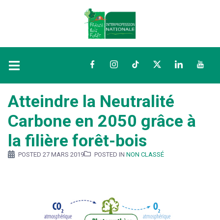
Facebook
Instagram
TikTok
Twitter
LinkedIn
YouTu
Atteindre la Neutralité
Carbone en 2050 grâce à
la filière forêt-bois
POSTED
27 MARS 2019
POSTED IN
NON CLASSÉ