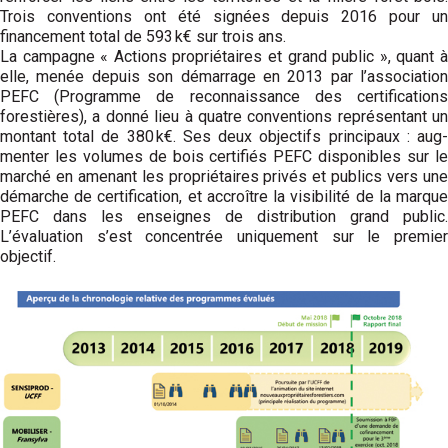
Trois conventions ont été signées depuis 2016 pour un
financement total de 593 k€ sur trois ans.
La campagne « Actions propriétaires et grand public », quant à
elle, menée depuis son démarrage en 2013 par l’association
PEFC (Programme de reconnaissance des certifications
forestières), a donné lieu à quatre conventions représen­tant un
montant total de 380 k€. Ses deux objectifs principaux : aug­
menter les volumes de bois certifiés PEFC disponibles sur le
marché en amenant les propriétaires privés et publics vers une
démarche de certification, et accroître la visibilité de la marque
PEFC dans les enseignes de distribution grand public.
L’évaluation s’est concentrée uniquement sur le premier
objectif.