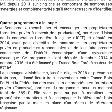
M€ depuis 2013 sur cinq ans et comportent de nombreuses
synergies et complémentarités qu’il était nécessaire d’identifier.
Quatre programmes à la loupe
« Sensiprod » (sensibiliser et encourager les propriétaires
forestiers privés à devenir des producteurs), porté par l’Union
de la coopération forestière française (UCFF) et débuté en
2014, avait pour objectifs de transformer les propriétaires
privés en producteurs responsables et de leur faire prendre
conscience de l’intérêt économique d’une sylviculture
dynamique. Ce programme s’est déroulé d’octobre 2014 à
octobre 2016 et a été financé par France Bois Forêt à hauteur de
571 k€.
La campagne « Mobiliser », lancée, elle, en 2016 et prévue sur
trois ans, a donné lieu à trois conventions entre France Bois
Forêt et la Fédération des syndicats de propriétaires forestiers
privés (Fransylva), porteurs du programme, pour un montant
total de 369 k€. Elle vise pour sa part à mobiliser les
propriétaires forestiers et à accompagner la filière forêt-bois
fran­çaise par la mise en place d’un réseau de référents
régionaux.