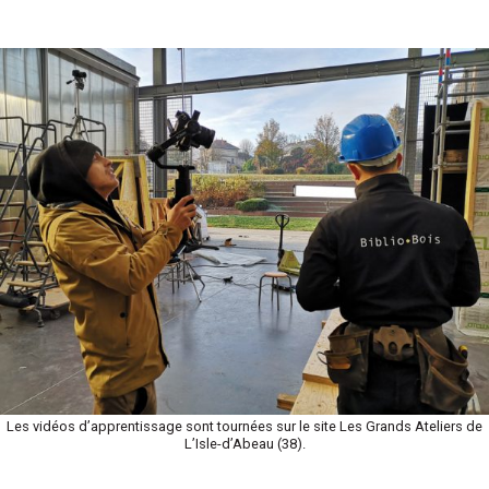
Les vidéos d’apprentissage sont tournées sur le site Les Grands Ateliers de
L’Isle-d’Abeau (38).