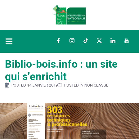
Facebook
Instagram
TikTok
Twitter
LinkedIn
YouTu
Biblio-bois.info : un site
qui s’enrichit
POSTED
14 JANVIER 2019
POSTED IN NON CLASSÉ