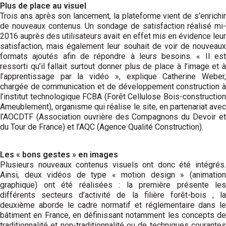
Plus de place au visuel
Trois ans après son lancement, la plateforme vient de s’enrichir
de nouveaux contenus. Un sondage de satisfaction réalisé mi-
2016 auprès des utilisateurs avait en effet mis en évidence leur
satisfaction, mais également leur souhait de voir de nouveaux
formats ajoutés afin de répondre à leurs besoins. « Il est
ressorti qu’il fallait surtout donner plus de place à l’image et à
l’apprentissage par la vidéo », explique Catherine Weber,
chargée de communication et de développement construction à
l’institut technologique FCBA (Forêt Cellulose Bois-construction
Ameublement), organisme qui réalise le site, en partenariat avec
l’AOCDTF (Association ouvrière des Compagnons du Devoir et
du Tour de France) et l’AQC (Agence Qualité Construction).
Les « bons gestes » en images
Plusieurs nouveaux contenus visuels ont donc été intégrés.
Ainsi, deux vidéos de type « motion design » (animation
graphique) ont été réalisées : la première présente les
différents secteurs d’activité de la filière forêt-bois ; la
deuxième aborde le cadre normatif et réglementaire dans le
bâtiment en France, en définissant notamment les concepts de
traditionnalité et non-traditionnalité ou de techniques courantes