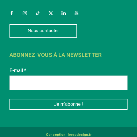
Facebook
Instagram
TikTok
Twitter
LinkedIn
YouTube
Nous contacter
ABONNEZ-VOUS À LA NEWSLETTER
E-mail
*
Conception :
keepdesign.fr