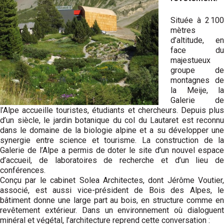
Située à 2 100
mètres
d’altitude, en
face du
majestueux
groupe de
montagnes de
la Meije, la
Galerie de
l’Alpe accueille touristes, étudiants et chercheurs. Depuis plus
d’un siècle, le jardin botanique du col du Lautaret est reconnu
dans le domaine de la biologie alpine et a su développer une
synergie entre science et tourisme. La construction de la
Galerie de l’Alpe a permis de doter le site d’un nouvel espace
d’accueil, de laboratoires de recherche et d’un lieu de
conférences.
Conçu par le cabinet Solea Architectes, dont Jérôme Voutier,
associé, est aussi vice-président de Bois des Alpes, le
bâtiment donne une large part au bois, en structure comme en
revêtement extérieur. Dans un environnement où dialoguent
minéral et végétal, l’architecture reprend cette conversation :