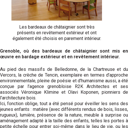
Les bardeaux de châtaignier sont très
présents en revêtement extérieur et ont
également été choisis en parement intérieur.
Grenoble, où des bardeaux de châtaignier sont mis en
œuvre en bardage extérieur et en revêtement intérieur.
Au pied des massifs de Belledonne, de la Chartreuse et du
Vercors, la crèche de Tencin, exemplaire en termes d’approche
environnementale, pleine de poésie et d’humanisme aussi, a été
conçue par l’agence grenobloise R2K Architectes et ses
associés Véronique Klimine et Olavi Koponen, pionniers de
l’architecture bois.
Ici, fonction oblige, tout a été pensé pour éveiller les sens des
jeunes enfants : matière (avec différents rendus de bois, lisses,
rugueux), lumière, présence de la nature, meuble à surprise ou
aménagement adapté à la taille des enfants, telles les portes à
petite échelle pour entrer soi-même dans le lieu de vie, ou les