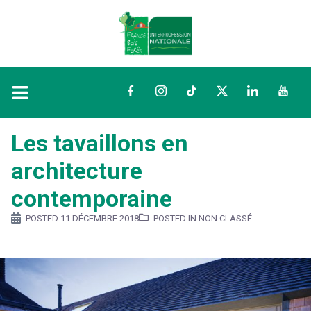
Facebook
Instagram
TikTok
Twitter
LinkedIn
YouTu
Les tavaillons en
architecture
contemporaine
POSTED
11 DÉCEMBRE 2018
POSTED IN NON CLASSÉ