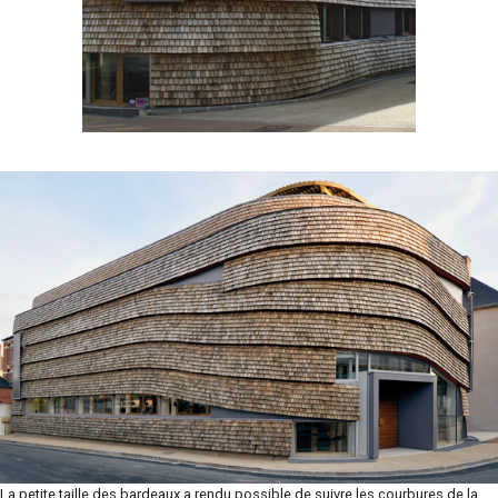
La petite taille des bardeaux a rendu possible de suivre les courbures de la