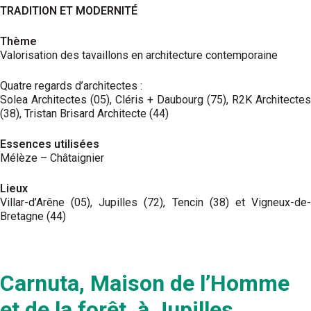
TRADITION ET MODERNITÉ
Thème
Valorisation des tavaillons en architecture contemporaine
Quatre regards d’architectes :
Solea Architectes (05), Cléris + Daubourg (75), R2K Architectes
(38), Tristan Brisard Architecte (44)
Essences utilisées
Mélèze – Châtaignier
Lieux
Villar-d’Arêne (05), Jupilles (72), Tencin (38) et Vigneux-de-
Bretagne (44)
Carnuta, Maison de l’Homme
et de la forêt, à Jupilles