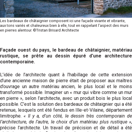
Les bardeaux de châtaignier composent ici une façade vivante et vibrante,
aux tons variés et chaleureux bien à elle, tout en rappelant l’aspect des murs
en pierres alentour. ©Tristan Brisard Architecte
Façade ouest du pays, le bardeau de châtaignier, matériau
rustique, se prête au dessin épuré d’une architecture
contemporaine.
L’idée de l’architecte quant à l’habillage de cette extension
d’une ancienne maison de pierre était de proposer aux maîtres
d’ouvrage un autre matériau ancien, le plus local et le moins
transformé possible. Imaginer un « mur qui vibre comme un mur
en pierre », selon l’architecte, avec un produit bois le plus local
possible. C’est la solution des bardeaux de châtaignier qui a été
retenue, lesquels ont été fendus en Ille-et-Vilaine, département
limitrophe.
« Il y a, d’un côté, le dessin très contemporain d
l’architecture, de l’autre, le choix d’un matériau plus rustique »
,
précise l’architecte. Un travail de précision et de détail a été