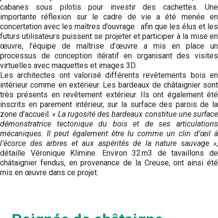
cabanes sous pilotis pour investir des cachettes. Une
importante réflexion sur le cadre de vie a été menée en
concertation avec les maîtres d’ouvrage : afin que les élus et les
futurs utilisateurs puissent se projeter et participer à la mise en
œuvre, l’équipe de maîtrise d’œuvre a mis en place un
processus de conception itératif en organisant des visites
virtuelles avec maquettes et images 3D.
Les architectes ont valorisé différents revêtements bois en
intérieur comme en extérieur. Les bardeaux de châtaignier sont
très présents en revêtement extérieur. Ils ont également été
inscrits en parement intérieur, sur la surface des parois de la
zone d’accueil.
« La rugosité des bardeaux constitue une surfac
démonstratrice tectonique du bois et de ses articulations
mécaniques. Il peut également être lu comme un clin d’œil à
l’écorce des arbres et aux aspérités de la nature sauvage »
,
détaille Véronique Klimine. Environ 32 m3 de tavaillons de
châtaignier fendus, en provenance de la Creuse, ont ainsi été
mis en œuvre dans ce projet.