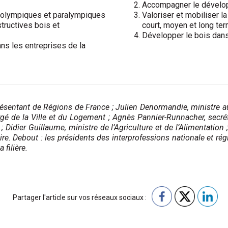
Accompagner le dévelop
 olympiques et paralympiques
Valoriser et mobiliser 
tructives bois et
court, moyen et long te
Développer le bois dans 
s les entreprises de la
présentant de Régions de France ; Julien Denormandie, ministre au
chargé de la Ville et du Logement ; Agnès Pannier-Runnacher, secr
idier Guillaume, ministre de l’Agriculture et de l’Alimentation 
ire. Debout : les présidents des interprofessions nationale et régi
filière.
Partager l'article sur vos réseaux sociaux :