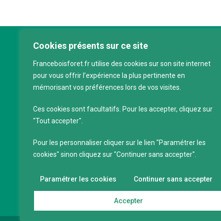
Cookies présents sur ce site
Franc
Franceboisforet.fr utilise des cookies sur son site internet
Inter
pour vous offrir l’expérience la plus pertinente en
filièr
mémorisant vos préférences lors de vos visites.
CAP 
120 a
Ces cookies sont facultatifs. Pour les accepter, cliquez sur
75011
"Tout accepter".
Servi
Pour les personnaliser cliquer sur le lien "Paramétrer les
88 39
cookies" sinon cliquez sur "Continuer sans accepter".
SIRET
Code 
Paramétrer les cookies
Continuer sans accepter
Accepter