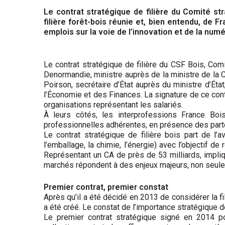
Le contrat stratégique de filière du Comité st
filière forêt-bois réunie et, bien entendu, de F
emplois sur la voie de l’innovation et de la numé
Le contrat stratégique de filière du CSF Bois, Comit
Denormandie, ministre auprès de la ministre de la Co
Poirson, secrétaire d’État auprès du ministre d’Éta
l’Économie et des Finances. La signature de ce cont
organisations représentant les salariés.
À leurs côtés, les interprofessions France Boi
professionnelles adhérentes, en présence des part
Le contrat stratégique de filière bois part de l’
l’emballage, la chimie, l’énergie) avec l’objectif d
Représentant un CA de près de 53 milliards, impliq
marchés répondent à des enjeux majeurs, non seul
Premier contrat, premier constat
Après qu’il a été décidé en 2013 de considérer la fil
a été créé. Le constat de l’importance stratégique d
Le premier contrat stratégique signé en 2014 pou