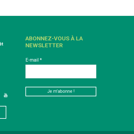
ABONNEZ-VOUS À LA
êt
NEWSLETTER
E-mail
*
edIn
YouTube