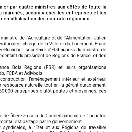
nier par quatre ministres aux côtés de toute la
t des marchés, accompagner les entreprises et les
e démultiplication des contrats régionaux.
inistre de l’Agriculture et de l’Alimentation, Julien
rritoriales, chargé de la Ville et du Logement, Brune
er-Runacher, secrétaire d’État auprès du ministre de
présentant du président de Régions de France, et des
rance Bois Régions (FBR) et leurs organisations
ab, FCBA et Adivbois.
onstruction, l’aménagement intérieur et extérieur,
sa ressource naturelle tout en la gérant durablement.
 60 000 entreprises plutôt petites et moyennes, ces
 de filière au sein du Conseil national de l’industrie
nemental est partagé par le gouvernement.
syndicales, à l’État et aux Régions de travailler