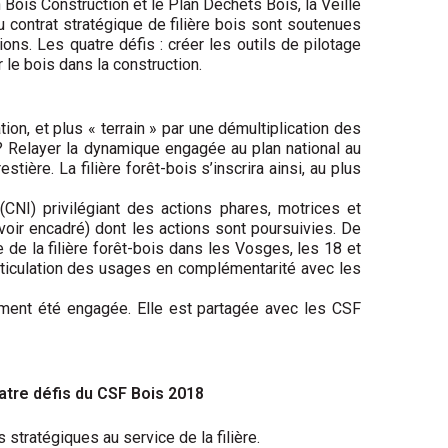
Bois Construction et le Plan Déchets Bois, la Veille
 contrat stratégique de filière bois sont soutenues
tions. Les quatre défis : créer les outils de pilotage
le bois dans la construction.
ion, et plus « terrain » par une démultiplication des
 ? Relayer la dynamique engagée au plan national au
ière. La filière forêt-bois s’inscrira ainsi, au plus
(CNI) privilégiant des actions phares, motrices et
(voir encadré) dont les actions sont poursuivies. De
de la filière forêt-bois dans les Vosges, les 18 et
articulation des usages en complémentarité avec les
ement été engagée. Elle est partagée avec les CSF
atre défis du CSF Bois 2018
stratégiques au service de la filière.