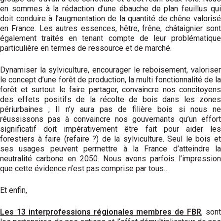
en sommes à la rédaction d’une ébauche de plan feuillus qui
doit conduire à l’augmentation de la quantité de chêne valorisé
en France. Les autres essences, hêtre, frêne, châtaignier sont
également traités en tenant compte de leur problématique
particulière en termes de ressource et de marché.
Dynamiser la sylviculture, encourager le reboisement, valoriser
le concept d’une forêt de production, la multi fonctionnalité de la
forêt et surtout le faire partager, convaincre nos concitoyens
des effets positifs de la récolte de bois dans les zones
périurbaines ; Il n’y aura pas de filière bois si nous ne
réussissons pas à convaincre nos gouvernants qu’un effort
significatif doit impérativement être fait pour aider les
forestiers à faire (refaire ?) de la sylviculture. Seul le bois et
ses usages peuvent permettre à la France d’atteindre la
neutralité carbone en 2050. Nous avons parfois l’impression
que cette évidence n’est pas comprise par tous…
Et enfin,
Les 13 interprofessions régionales membres de FBR
, son