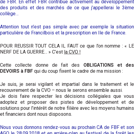
de FBR. En effet FBR contribue activement au développement
des produits et des marchés de ce que j’appellerai le 3ème
collège…
Attention tout n’est pas simple avec par exemple la situation
particulière de Francilbois et la prescription en Ile de France.
POUR REUSSIR TOUT CELA IL FAUT ce que l’on nomme : « LE
NERF DE LA GUERRE… » C’est
la CVO !
Cette collecte donne de fait des
OBLIGATIONS et des
DEVOIRS à FBF
qui du coup fixent le cadre de ma mission :
Je suis, je serai vigilant et impartial dans le traitement et le
recouvrement de la CVO – nous le serons ensemble aussi.
Je dois faire respecter les décisions collégiales que vous
adoptez et proposer des pistes de développement et de
solutions pour l’intérêt de notre filière avec les moyens humains
et financiers dont nous disposons.
Nous vous donnons rendez-vous au prochain CA de FBF et son
AGO le 28.09.2018 et en arrière-plan au festival de la forêt les