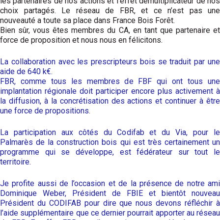
les partenaires de nos actions et l‘effet démultiplicateur de nos
choix partagés. Le réseau de FBR, et ce n’est pas une
nouveauté a toute sa place dans France Bois Forêt.
Bien sûr, vous êtes membres du CA, en tant que partenaire et
force de proposition et nous nous en félicitons.
La collaboration avec les prescripteurs bois se traduit par une
aide de 640 k€.
FBR, comme tous les membres de FBF qui ont tous une
implantation régionale doit participer encore plus activement à
la diffusion, à la concrétisation des actions et continuer à être
une force de propositions.
La participation aux côtés du Codifab et du Via, pour le
Palmarès de la construction bois qui est très certainement un
programme qui se développe, est fédérateur sur tout le
territoire.
Je profite aussi de l’occasion et de la présence de notre ami
Dominique Weber, Président de FBIE et bientôt nouveau
Président du CODIFAB pour dire que nous devons réfléchir à
l’aide supplémentaire que ce dernier pourrait apporter au réseau