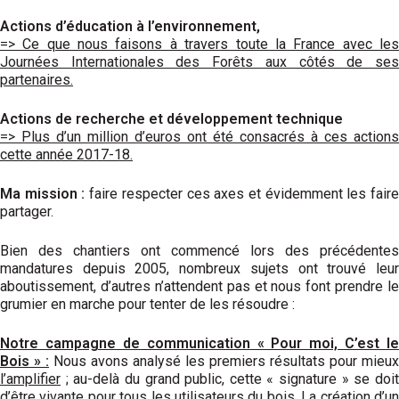
Actions d’éducation à l’environnement,
=> Ce que nous faisons à travers toute la France avec les
Journées Internationales des Forêts aux côtés de ses
partenaires.
Actions de recherche et développement technique
=> Plus d’un million d’euros ont été consacrés à ces actions
cette année 2017-18.
Ma mission :
faire respecter ces axes et évidemment les fair
partager.
Bien des chantiers ont commencé lors des précédentes
mandatures depuis 2005, nombreux sujets ont trouvé leur
aboutissement, d’autres n’attendent pas et nous font prendre le
grumier en marche pour tenter de les résoudre :
Notre campagne de communication « Pour moi, C’est le
Bois » :
Nous avons analysé les premiers résultats pour mieux
l’amplifier
; au-delà du grand public, cette « signature » se doit
d’être vivante pour tous les utilisateurs du bois. La création d’un