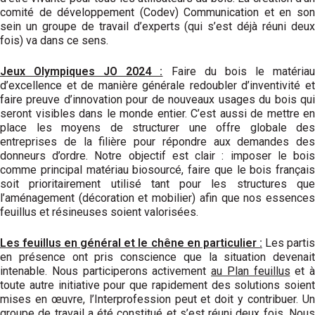
comité de développement (Codev) Communication et en son
sein un groupe de travail d’experts (qui s’est déjà réuni deux
fois) va dans ce sens.
Jeux Olympiques JO 2024 :
Faire du bois le matéria
d’excellence et de manière générale redoubler d’inventivité et
faire preuve d’innovation pour de nouveaux usages du bois qui
seront visibles dans le monde entier. C’est aussi de mettre en
place les moyens de structurer une offre globale des
entreprises de la filière pour répondre aux demandes des
donneurs d’ordre. Notre objectif est clair : imposer le bois
comme principal matériau biosourcé, faire que le bois français
soit prioritairement utilisé tant pour les structures que
l’aménagement (décoration et mobilier) afin que nos essences
feuillus et résineuses soient valorisées.
Les feuillus en général et le chêne en particulier :
Les parti
en présence ont pris conscience que la situation devenait
intenable. Nous participerons activement
au Plan feuillus
et à
toute autre initiative pour que rapidement des solutions soient
mises en œuvre, l’Interprofession peut et doit y contribuer. Un
groupe de travail a été constitué et s’est réuni deux fois. Nous