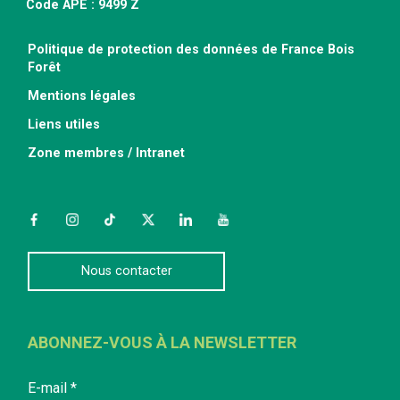
Code APE : 9499 Z
Politique de protection des données de France Bois
Forêt
Mentions légales
Liens utiles
Zone membres / Intranet
Facebook
Instagram
TikTok
Twitter
LinkedIn
YouTube
Nous contacter
ABONNEZ-VOUS À LA NEWSLETTER
E-mail
*