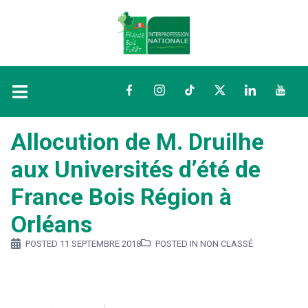
Facebook
Instagram
TikTok
Twitter
LinkedIn
YouTu
Allocution de M. Druilhe
aux Universités d’été de
France Bois Région à
Orléans
POSTED
11 SEPTEMBRE 2018
POSTED IN NON CLASSÉ